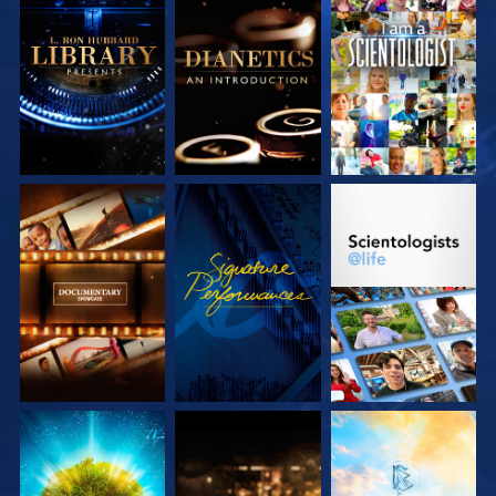
SERIE
SERIE
ANSEHEN
ENTDECKEN
ENTDECKEN
SERIE
ANSEHEN
SERIE
ENTDECKEN
ENTDECKEN
SERIE
SERIE
SERIE