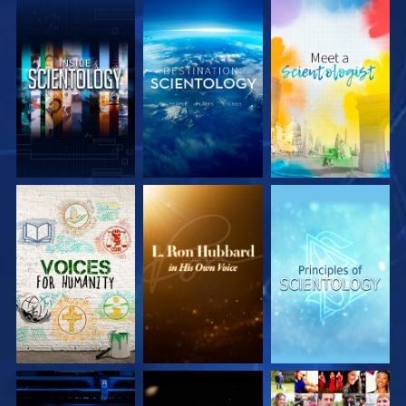
SERIE
SERIE
SERIE
ENTDECKEN
ENTDECKEN
ENTDECKEN