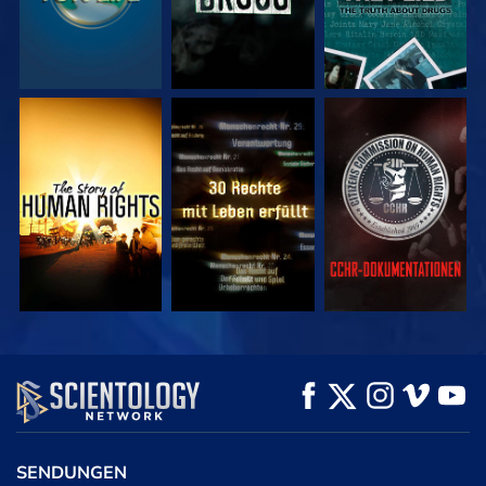
ANSEHEN
ANSEHEN
ANSEHEN
ANSEHEN
ANSEHEN
SERIE
ENTDECKEN
SENDUNGEN