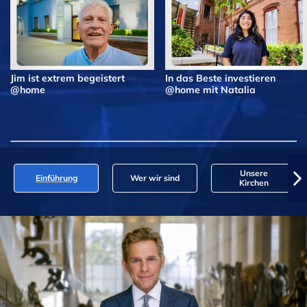
Jim ist extrem begeistert
In das Beste investieren
@home
@home mit Natalia
Unsere
Einführung
Wer wir sind
Kirchen