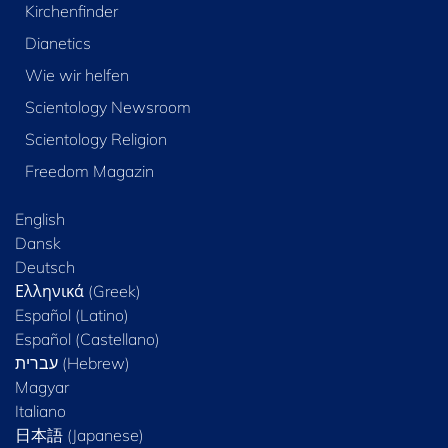
Kirchenfinder
Dianetics
Wie wir helfen
Scientology Newsroom
Scientology Religion
Freedom Magazin
English
Dansk
Deutsch
Ελληνικά (Greek)
Español (Latino)
Español (Castellano)
Magyar
Italiano
日本語 (Japanese)