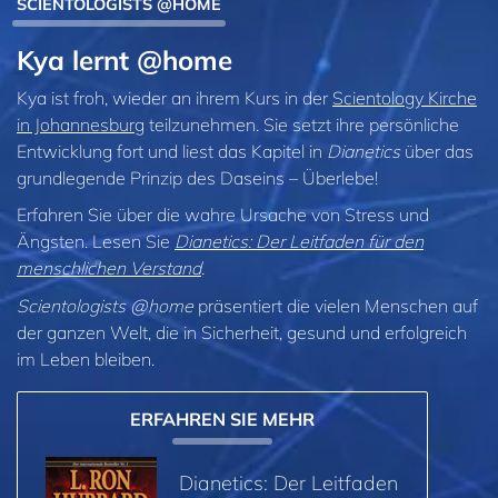
SCIENTOLOGISTS @HOME
Kya lernt @home
Kya ist froh, wieder an ihrem Kurs in der
Scientology Kirche
in Johannesburg
teilzunehmen. Sie setzt ihre persönliche
Entwicklung fort und liest das Kapitel in
Dianetics
über das
grundlegende Prinzip des Daseins – Überlebe!
Erfahren Sie über die wahre Ursache von Stress und
Ängsten. Lesen Sie
Dianetics: Der Leitfaden für den
menschlichen Verstand
.
Scientologists @home
präsentiert die vielen Menschen auf
der ganzen Welt, die in Sicherheit, gesund und erfolgreich
im Leben bleiben.
ERFAHREN SIE MEHR
Dianetics: Der Leitfaden