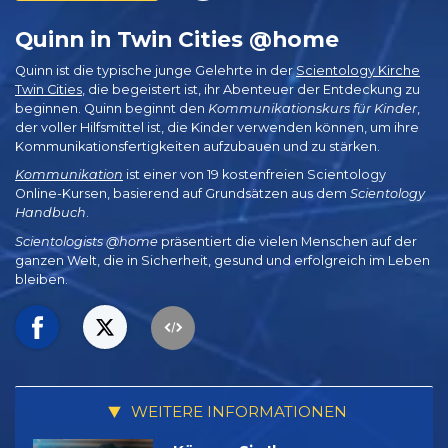
Quinn in Twin Cities @home
Quinn ist die typische junge Gelehrte in der
Scientology Kirche
Twin Cities
, die begeistert ist, ihr Abenteuer der Entdeckung zu
beginnen. Quinn beginnt den
Kommunikationskurs für Kinder
,
der voller Hilfsmittel ist, die Kinder verwenden können, um ihre
Kommunikationsfertigkeiten aufzubauen und zu stärken.
Kommunikation
ist einer von 19 kostenfreien Scientology
Online-Kursen, basierend auf Grundsätzen aus dem
Scientology
Handbuch
.
Scientologists @home
präsentiert die vielen Menschen auf der
ganzen Welt, die in Sicherheit, gesund und erfolgreich im Leben
bleiben.
WEITERE INFORMATIONEN