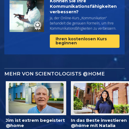
Können Sie Ihre
Kommunikations­fähigkeiten
verbessern?
Ja, der Online-Kurs „Kommunikation“
behandelt die genauen Formeln, um Ihre
Kommunikationsfähigkeiten zu verbessern.
Ihren kostenlosen Kurs
beginnen
MEHR VON SCIENTOLOGISTS @HOME
Jim ist extrem begeistert
In das Beste investieren
@home
@home mit Natalia