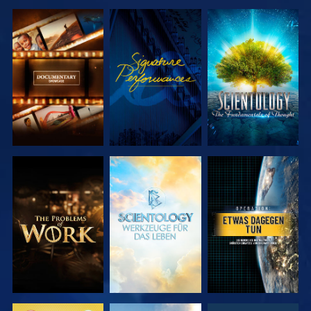
SERIE
ANSEHEN
SERIE
ENTDECKEN
ENTDECKEN
SERIE
SERIE
ANSEHEN
ENTDECKEN
ENTDECKEN