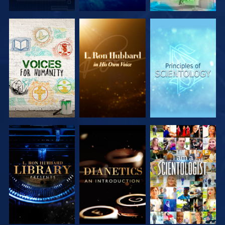
SERIE
SERIE
SERIE
ENTDECKEN
ENTDECKEN
ENTDECKEN
SERIE
SERIE
ANSEHEN
ENTDECKEN
ENTDECKEN