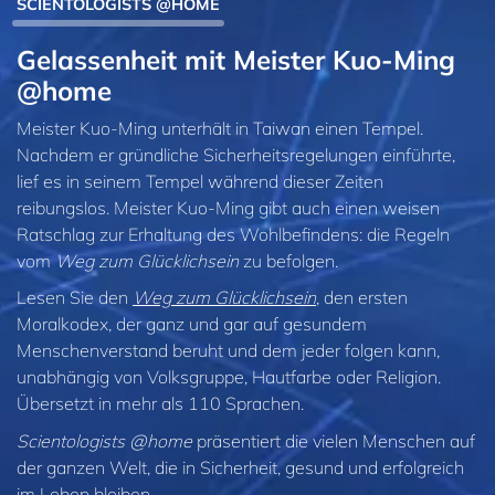
SCIENTOLOGISTS @HOME
Gelassenheit mit Meister Kuo‑Ming
@home
Meister Kuo-Ming unterhält in Taiwan einen Tempel.
Nachdem er gründliche Sicherheitsregelungen einführte,
lief es in seinem Tempel während dieser Zeiten
reibungslos. Meister Kuo-Ming gibt auch einen weisen
Ratschlag zur Erhaltung des Wohlbefindens: die Regeln
vom
Weg zum Glücklichsein
zu befolgen.
Lesen Sie den
Weg zum Glücklichsein
, den ersten
Moralkodex, der ganz und gar auf gesundem
Menschenverstand beruht und dem jeder folgen kann,
unabhängig von Volksgruppe, Hautfarbe oder Religion.
Übersetzt in mehr als 110 Sprachen.
Scientologists @home
präsentiert die vielen Menschen auf
der ganzen Welt, die in Sicherheit, gesund und erfolgreich
im Leben bleiben.