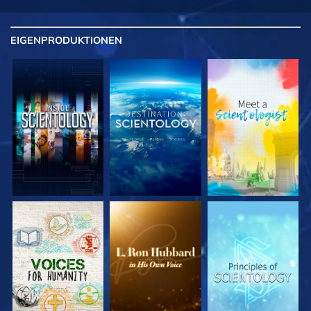
EIGENPRODUKTIONEN
SERIE
SERIE
SERIE
ENTDECKEN
ENTDECKEN
ENTDECKEN