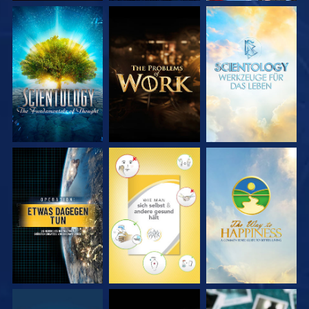
SERIE
SERIE
SERIE
ENTDECKEN
ENTDECKEN
ENTDECKEN
ANSEHEN
ANSEHEN
ANSEHEN