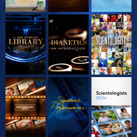
SERIE
SERIE
ANSEHEN
ENTDECKEN
ENTDECKEN
SERIE
ANSEHEN
SERIE
ENTDECKEN
ENTDECKEN