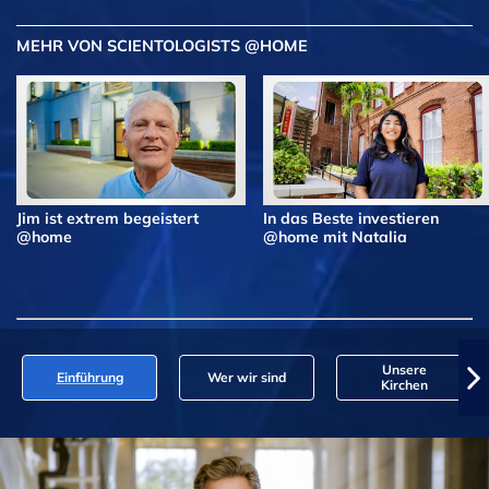
MEHR VON SCIENTOLOGISTS @HOME
Jim ist extrem begeistert
In das Beste investieren
@home
@home mit Natalia
Unsere
Einführung
Wer wir sind
Kirchen