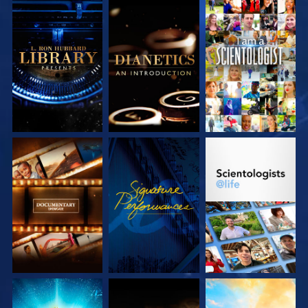
SERIE
SERIE
ANSEHEN
ENTDECKEN
ENTDECKEN
SERIE
ANSEHEN
SERIE
ENTDECKEN
ENTDECKEN