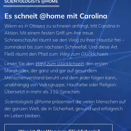
SCIENTOLOGISTS @HOME
Es schneit @home mit Carolina
Wenn es in Ottawa zu schneien anfängt, tritt Carolina in
Aktion. Mit einem festen Griff um ihre treue
Schneeschaufel räumt sie den Weg zu Ihrer Haustür frei –
zumindest bis zum nächsten Schneefall. Und diese Art
Fleiß räumt den Pfad zum
Weg zum Glücklichsein
.
Lesen Sie den
Weg zum Glücklichsein
, den ersten
Moralkodex, der ganz und gar auf gesundem
Menschenverstand beruht und dem jeder folgen kann,
unabhängig von Volksgruppe, Hautfarbe oder Religion.
Übersetzt in mehr als 110 Sprachen.
Scientologists @home
präsentiert die vielen Menschen auf
der ganzen Welt, die in Sicherheit, gesund und erfolgreich
im Leben bleiben.