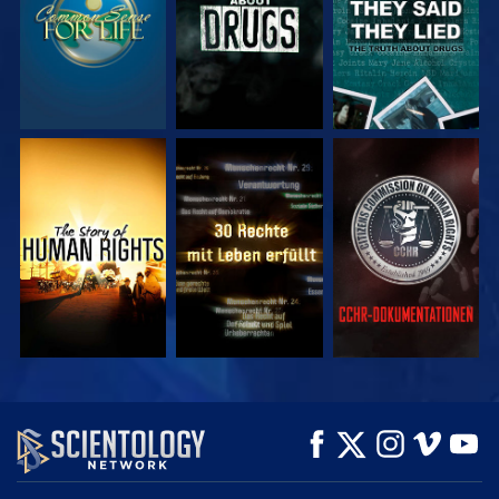
ANSEHEN
ANSEHEN
ANSEHEN
ANSEHEN
ANSEHEN
SERIE
ENTDECKEN