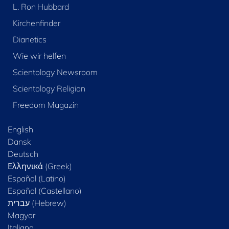
L. Ron Hubbard
Kirchenfinder
Dianetics
Wie wir helfen
Scientology Newsroom
Scientology Religion
Freedom Magazin
English
Dansk
Deutsch
Ελληνικά (Greek)
Español (Latino)
Español (Castellano)
Magyar
Italiano