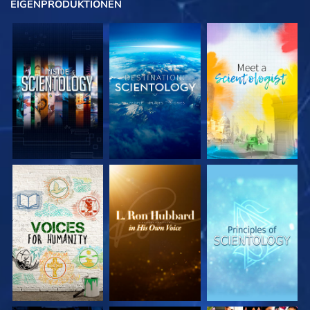
EIGENPRODUKTIONEN
SERIE
SERIE
SERIE
ENTDECKEN
ENTDECKEN
ENTDECKEN