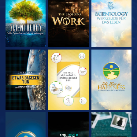
SERIE
SERIE
SERIE
ENTDECKEN
ENTDECKEN
ENTDECKEN
ANSEHEN
ANSEHEN
ANSEHEN
ANSEHEN
ANSEHEN
ANSEHEN