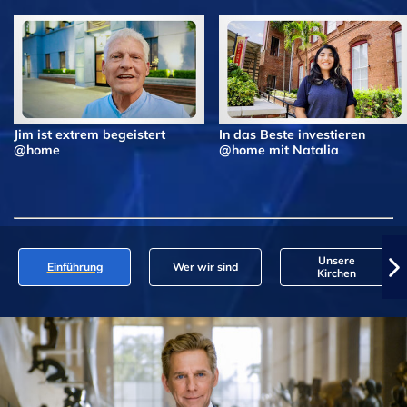
Jim ist extrem begeistert
In das Beste investieren
@home
@home mit Natalia
Unsere
Einführung
Wer wir sind
Kirchen