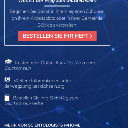
Was ist
Der Weg zum Glücklichsein?
Beginnen Sie damit, in Ihrem eigenen Zuhause,
an Ihrem Arbeitsplatz oder in Ihrer Gemeinde
Glück zu verbreiten.
BESTELLEN SIE IHR HEFT
Kostenfreier Online-Kurs
Der Weg zum
Glücklichsein
Weitere Informationen unter
derwegzumgluecklichsein.org
Bestellen Sie Ihre
Der Weg zum
Glücklichsein
Hefte
MEHR VON SCIENTOLOGISTS @HOME