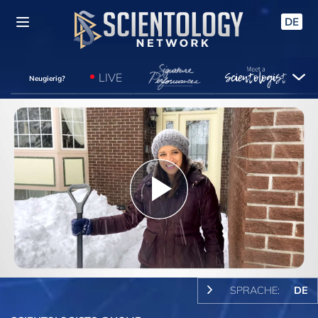
DE
LIVE
Neugierig?
Play
Video
SPRACHE:
DE