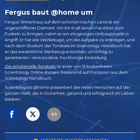
Fergus baut @home um
Fergus’ Ahnenhaus auf dem schönen irischen Land ist ein
ungeschliffener Diamant. Um ihn in all seinen Facetten zum
Funkeln zu bringen, nahm er ein ehrgeiziges Umbauprojekt in
Angriff. Er hat alle Werkzeuge, um die Aufgabe zu erledigen, und
nach dem Studium der Tonskala im
Scientology Handbuch
hat
er das wesentliche Werkzeug erworben, um Erfolg zu
garantieren – eine positive, hochtonige Einstellung.
Die emotionelle Tonskala
ist einer von 19 kostenfreien
Scientology Online-Kursen, basierend auf Prinzipien aus dem
Scientology Handbuch
.
Scientologists @home
präsentiert die vielen Menschen auf der
ganzen Welt, die in Sicherheit, gesund und erfolgreich im Leben
bleiben.