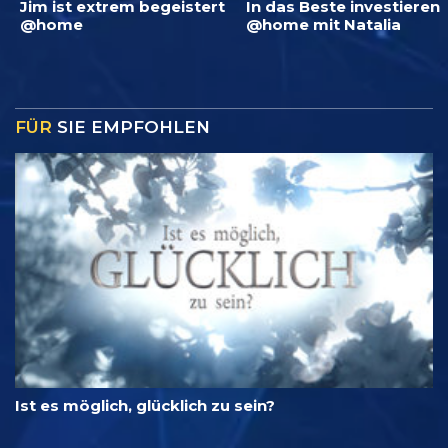
Jim ist extrem begeistert
In das Beste investieren
@home
@home mit Natalia
FÜR
SIE EMPFOHLEN
Ist es möglich, glücklich zu sein?