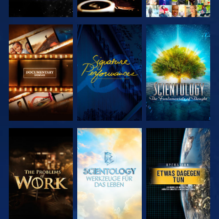
SERIE
ANSEHEN
SERIE
ENTDECKEN
ENTDECKEN
SERIE
SERIE
ANSEHEN
ENTDECKEN
ENTDECKEN