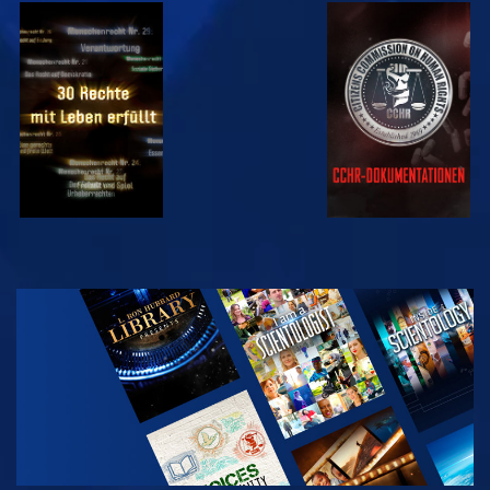
ANSEHEN
ANSEHEN
ANSEHEN
ANSEHEN
SERIE
ENTDECKEN