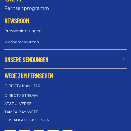
Fernsehprogramm
NEWSROOM
Pressemitteilungen
Werberessourcen
UNSERE SENDUNGEN
WEGE ZUM FERNSEHEN
DIRECTV Kanal 320
DIRECTV STREAM
AT&T U-VERSE
TAMPA BAY WFTT
LOS ANGELES KSCN-TV