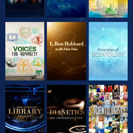
SERIE
SERIE
SERIE
ENTDECKEN
ENTDECKEN
ENTDECKEN
SERIE
SERIE
ANSEHEN
ENTDECKEN
ENTDECKEN