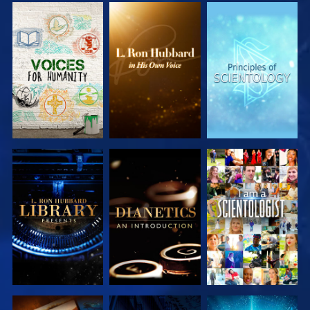
SERIE
SERIE
SERIE
ENTDECKEN
ENTDECKEN
ENTDECKEN
SERIE
SERIE
ANSEHEN
ENTDECKEN
ENTDECKEN