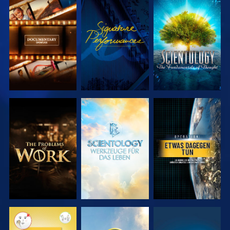
SERIE
ANSEHEN
SERIE
ENTDECKEN
ENTDECKEN
SERIE
SERIE
ANSEHEN
ENTDECKEN
ENTDECKEN