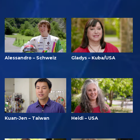
Alessandro – Schweiz
Gladys – Kuba/USA
Kuan-Jen – Taiwan
Heidi – USA