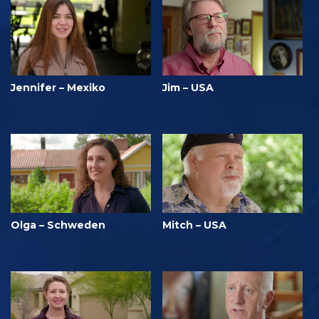
Jennifer – Mexiko
Jim – USA
Olga – Schweden
Mitch – USA