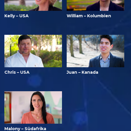
Kelly – USA
William – Kolumbien
Chris – USA
Juan – Kanada
Malony – Südafrika