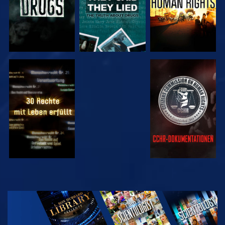
ANSEHEN
ANSEHEN
ANSEHEN
ANSEHEN
SERIE
ENTDECKEN