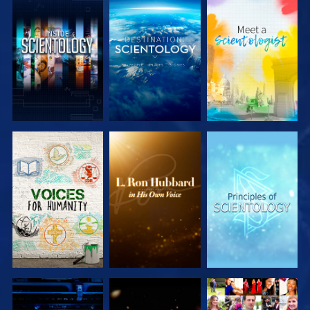
SERIE
SERIE
SERIE
ENTDECKEN
ENTDECKEN
ENTDECKEN