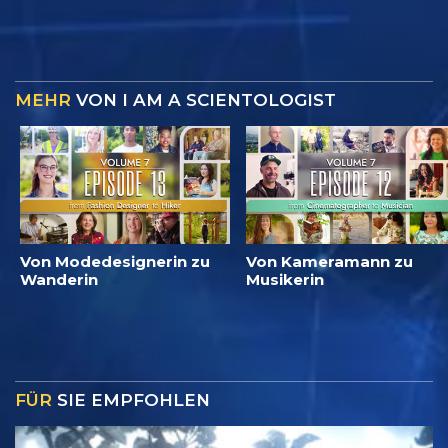
MEHR
VON I AM A SCIENTOLOGIST
Von Modedesignerin zu
Von Kameramann zu
Wanderin
Musikerin
FÜR
SIE EMPFOHLEN