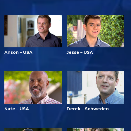
Anson – USA
Jesse – USA
Nate – USA
Derek – Schweden