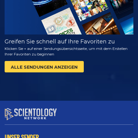
Greifen Sie schnell auf Ihre Favoriten zu
Klicken Sie + auf einer Sendungsübersichtsseite, um mit dem Erstellen
Ihrer Favoriten zu beginnen
ALLE SENDUNGEN ANZEIGEN
UNSER SENDER