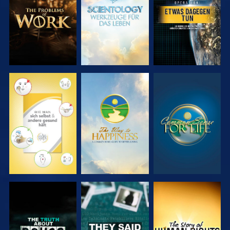
ENTDECKEN
ENTDECKEN
ANSEHEN
ANSEHEN
ANSEHEN
ANSEHEN
ANSEHEN
ANSEHEN