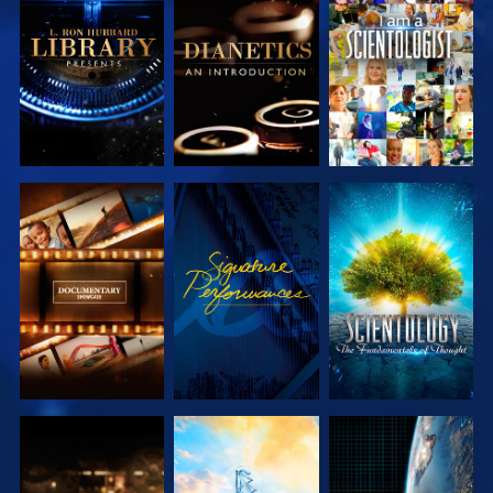
SERIE
SERIE
ANSEHEN
ENTDECKEN
ENTDECKEN
SERIE
ANSEHEN
SERIE
ENTDECKEN
ENTDECKEN
SERIE
SERIE
ANSEHEN