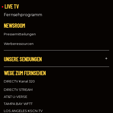
LIVE TV
Fernsehprogramm
NEWSROOM
Pressemitteilungen
Werberessourcen
UNSERE SENDUNGEN
WEGE ZUM FERNSEHEN
DIRECTV Kanal 320
DIRECTV STREAM
AT&T U-VERSE
TAMPA BAY WFTT
LOS ANGELES KSCN-TV