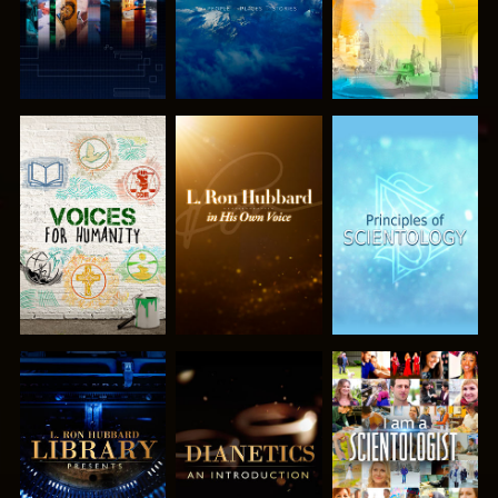
SERIE
SERIE
SERIE
ENTDECKEN
ENTDECKEN
ENTDECKEN
SERIE
SERIE
ANSEHEN
ENTDECKEN
ENTDECKEN