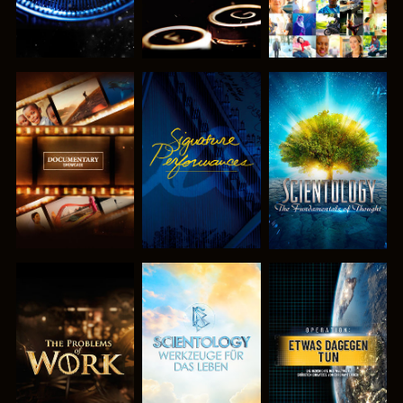
SERIE
ANSEHEN
SERIE
ENTDECKEN
ENTDECKEN
SERIE
SERIE
ANSEHEN
ENTDECKEN
ENTDECKEN