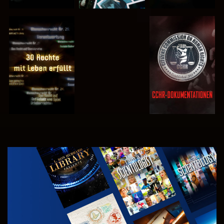
ANSEHEN
ANSEHEN
ANSEHEN
ANSEHEN
SERIE
ENTDECKEN