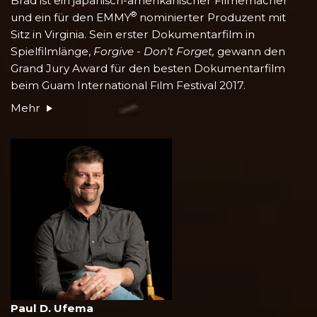
Brad ist ein japanisch-amerikanischer Filmemacher
®
und ein für den EMMY
nominierter Produzent mit
Sitz in Virginia. Sein erster Dokumentarfilm in
Spielfilmlänge,
Forgive - Don’t Forget,
gewann den
Grand Jury Award für den besten Dokumentarfilm
beim Guam International Film Festival 2017.
Mehr
Paul D. Ufema