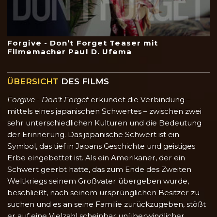
Forgive - Don’t Forget Teaser mit
Filmemacher Paul D. Ufema
ÜBERSICHT
DES FILMS
Forgive - Don’t Forget
erkundet die Verbindung –
mittels eines japanischen Schwertes – zwischen zwei
sehr unterschiedlichen Kulturen und die Bedeutung
der Erinnerung. Das japanische Schwert ist ein
Symbol, das tief in Japans Geschichte und geistiges
Erbe eingebettet ist. Als ein Amerikaner, der ein
Schwert geerbt hatte, das zum Ende des Zweiten
Weltkriegs seinem Großvater übergeben wurde,
beschließt, nach seinem ursprünglichen Besitzer zu
suchen und es an seine Familie zurückzugeben, stößt
er auf eine Vielzahl scheinbar unüberwindlicher