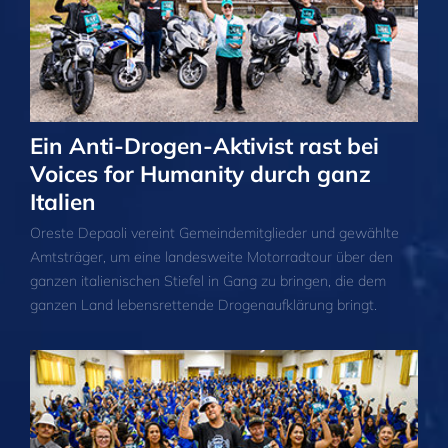
Ein Anti-Drogen-Aktivist rast bei
Voices for Humanity durch ganz
Italien
Oreste Depaoli vereint Gemeindemitglieder und gewählte
Amtsträger, um eine landesweite Motorradtour über den
ganzen italienischen Stiefel in Gang zu bringen, die dem
ganzen Land lebensrettende Drogenaufklärung bringt.