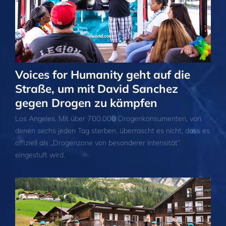
Voices for Humanity geht auf die
Straße, um mit David Sanchez
gegen Drogen zu kämpfen
Los Angeles. Mit über 700.000 Drogenkonsumenten, von
denen sechs jeden Tag sterben, überrascht es nicht, dass es
offiziell als „Drogenzone von besonderer Intensität“
eingestuft wird.