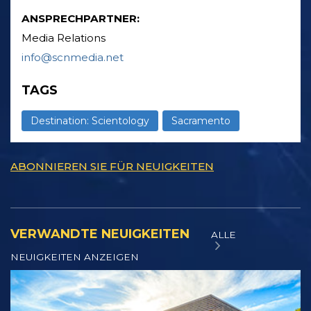
ANSPRECHPARTNER:
Media Relations
info@scnmedia.net
TAGS
Destination: Scientology
Sacramento
ABONNIEREN SIE FÜR NEUIGKEITEN
VERWANDTE NEUIGKEITEN
ALLE
NEUIGKEITEN ANZEIGEN