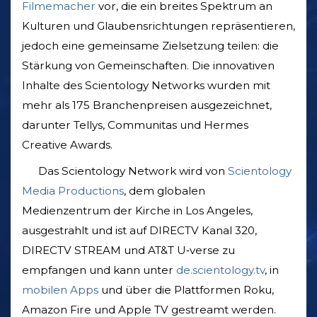
Filmemacher
vor, die ein breites Spektrum an
Kulturen und Glaubensrichtungen repräsentieren,
jedoch eine gemeinsame Zielsetzung teilen: die
Stärkung von Gemeinschaften. Die innovativen
Inhalte des Scientology Networks wurden mit
mehr als 175 Branchenpreisen ausgezeichnet,
darunter Tellys, Communitas und Hermes
Creative Awards.
Das Scientology Network wird von
Scientology
Media Productions
, dem globalen
Medienzentrum der Kirche in Los Angeles,
ausgestrahlt und ist auf DIRECTV Kanal 320,
DIRECTV STREAM und AT&T U‑verse zu
empfangen und kann unter
de.scientology.tv
, in
mobilen Apps
und über die Plattformen Roku,
Amazon Fire und Apple TV gestreamt werden.