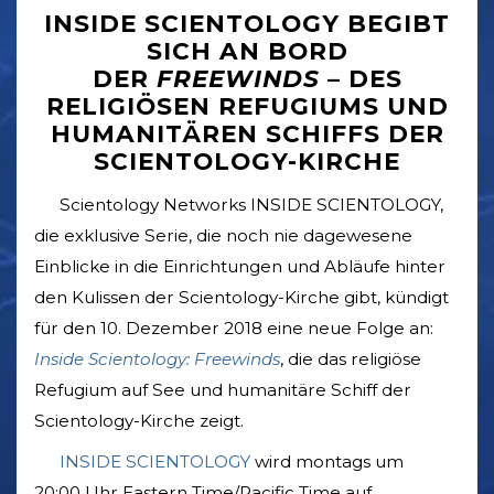
INSIDE SCIENTOLOGY BEGIBT
SICH AN BORD
DER
FREEWINDS
–
DES
RELIGIÖSEN REFUGIUMS UND
HUMANITÄREN SCHIFFS DER
SCIENTOLOGY-KIRCHE
Scientology Networks INSIDE SCIENTOLOGY,
die exklusive Serie, die noch nie dagewesene
Einblicke in die Einrichtungen und Abläufe hinter
den Kulissen der Scientology-Kirche gibt, kündigt
für den 10. Dezember 2018 eine neue Folge an:
Inside Scientology: Freewinds
, die das religiöse
Refugium auf See und humanitäre Schiff der
Scientology-Kirche zeigt.
INSIDE SCIENTOLOGY
wird montags um
20:00 Uhr Eastern Time/Pacific Time auf