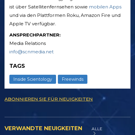
ist über Satellitenfernsehen sowie
mobilen Apps
und via den Plattformen Roku, Amazon Fire und
Apple TV verfügbar.
ANSPRECHPARTNER:
Media Relations
info@scnmedia.net
TAGS
Inside Scientology
Freewinds
ABONNIEREN SIE FÜR NEUIGKEITEN
VERWANDTE NEUIGKEITEN
ALLE