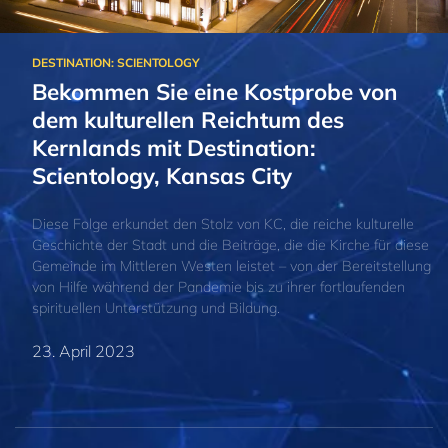
Bekommen Sie eine Kostprobe von
dem kulturellen Reichtum des
Kernlands mit Destination:
Scientology, Kansas City
Diese Folge erkundet den Stolz von KC, die reiche kulturelle
Geschichte der Stadt und die Beiträge, die die Kirche für diese
Gemeinde im Mittleren Westen leistet – von der Bereitstellung
von Hilfe während der Pandemie bis zu ihrer fortlaufenden
spirituellen Unterstützung und Bildung.
23. April 2023