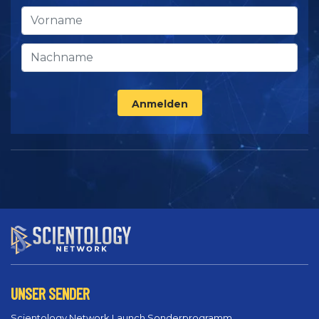
Anmelden
UNSER SENDER
Scientology Network Launch Sonderprogramm