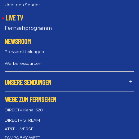
Über den Sender
LIVE TV
Fernsehprogramm
NEWSROOM
Pressemitteilungen
Werberessourcen
UNSERE SENDUNGEN
WEGE ZUM FERNSEHEN
DIRECTV Kanal 320
DIRECTV STREAM
AT&T U-VERSE
TAMPA BAY WFTT