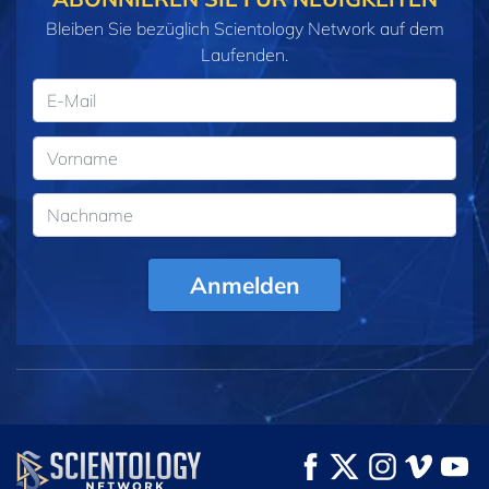
Bleiben Sie bezüglich Scientology Network auf dem
Laufenden.
Anmelden