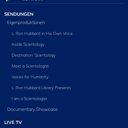
SENDUNGEN
Eigenproduktionen
L. Ron Hubbard in His Own Voice
Inside Scientology
Destination: Scientology
Meet a Scientologist
Voices for Humanity
L. Ron Hubbard Library Presents
I am a Scientologist
Documentary Showcase
LIVE TV