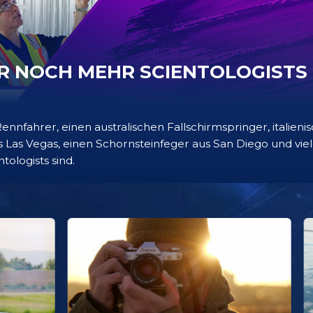
AR NOCH MEHR SCIENTOLOGISTS
Rennfahrer, einen australischen Fallschirmspringer, italieni
us Las Vegas, einen Schornsteinfeger aus San Diego und vie
ntologists sind.