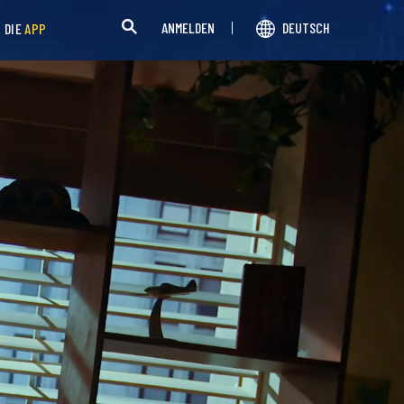
ANMELDEN
DEUTSCH
H DIE
APP