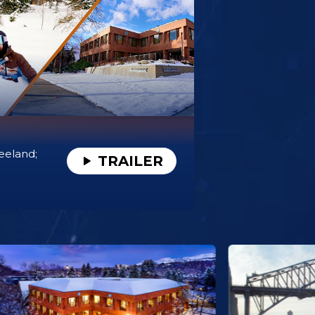
eeland;
TRAILER