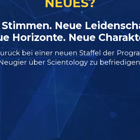
NEUES?
 Stimmen. Neue Leidenscha
e Horizonte. Neue Charakt
rück bei einer neuen Staffel der Prog
Neugier über Scientology zu befriedigen