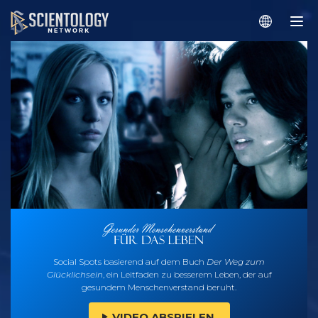
Social Spots basierend auf dem Buch
Der Weg zum
Glücklichsein
, ein Leitfaden zu besserem Leben, der auf
gesundem Menschenverstand beruht.
VIDEO ABSPIELEN