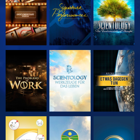
SERIE
ANSEHEN
SERIE
ENTDECKEN
ENTDECKEN
SERIE
SERIE
ANSEHEN
ENTDECKEN
ENTDECKEN
ANSEHEN
ANSEHEN
ANSEHEN