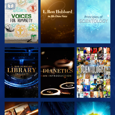
SERIE
SERIE
SERIE
ENTDECKEN
ENTDECKEN
ENTDECKEN
SERIE
SERIE
ANSEHEN
ENTDECKEN
ENTDECKEN