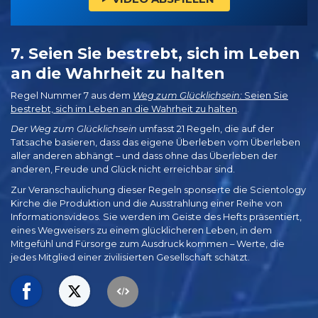
7. Seien Sie bestrebt, sich im Leben
an die Wahrheit zu halten
Regel Nummer 7 aus dem
Weg zum Glücklichsein:
Seien Sie
bestrebt, sich im Leben an die Wahrheit zu halten
.
Der Weg zum Glücklichsein
umfasst 21 Regeln, die auf der
Tatsache basieren, dass das eigene Überleben vom Überleben
aller anderen abhängt – und dass ohne das Überleben der
anderen, Freude und Glück nicht erreichbar sind.
Zur Veranschaulichung dieser Regeln sponserte die Scientology
Kirche die Produktion und die Ausstrahlung einer Reihe von
Informationsvideos. Sie werden im Geiste des Hefts präsentiert,
eines Wegweisers zu einem glücklicheren Leben, in dem
Mitgefühl und Fürsorge zum Ausdruck kommen – Werte, die
jedes Mitglied einer zivilisierten Gesellschaft schätzt.