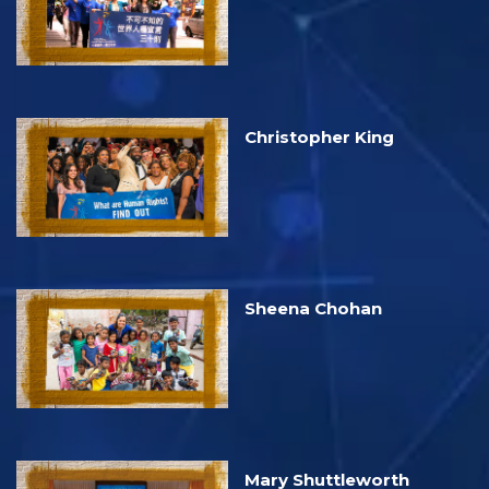
Christopher King
Sheena Chohan
Mary Shuttleworth