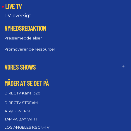
LIVE TV
TV-oversigt
NYHEDSREDAKTION
Pressemeddelelser
Promoverende ressourcer
VORES SHOWS
MÅDER AT SE DET PÅ
DIRECTV Kanal 320
DIRECTV STREAM
AT&T U-VERSE
TAMPA BAY WFTT
LOS ANGELES KSCN-TV