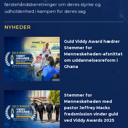
førstehåndsberetninger om deres styrke og
udholdenhed i kampen for deres sag.
NYHEDER
Guld Viddy Award hædrer
Stemmer for
Menneskeheden-afsnittet
om uddannelsesreform i
Ghana
Stemmer for
Menneskeheden med
pastor Jeffrey Macks
fredsmission vinder guld
ved Viddy Awards 2025