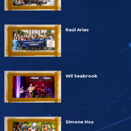
Raúl Arias
Wil Seabrook
Simone Hsu