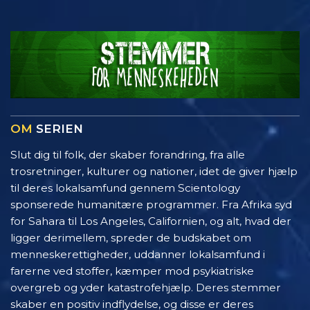
OM
SERIEN
Slut dig til folk, der skaber forandring, fra alle
trosretninger, kulturer og nationer, idet de giver hjælp
til deres lokalsamfund gennem Scientology
sponserede humanitære programmer. Fra Afrika syd
for Sahara til Los Angeles, Californien, og alt, hvad der
ligger derimellem, spreder de budskabet om
menneskerettigheder, uddanner lokalsamfund i
farerne ved stoffer, kæmper mod psykiatriske
overgreb og yder katastrofehjælp. Deres stemmer
skaber en positiv indflydelse, og disse er deres