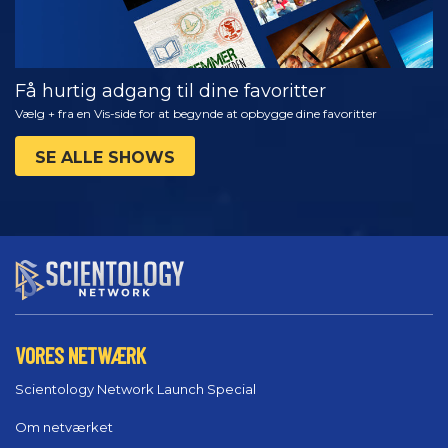
Få hurtig adgang til dine favoritter
Vælg + fra en Vis-side for at begynde at opbygge dine favoritter
SE ALLE SHOWS
VORES NETWÆRK
Scientology Network Launch Special
Om netværket