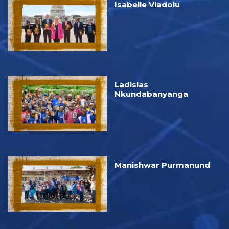
Isabelle Vladoiu
Ladislas
Nkundabanyanga
Manishwar Purmanund