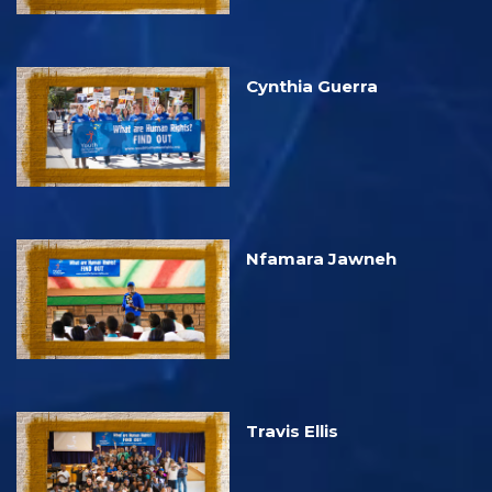
Cynthia Guerra
Nfamara Jawneh
Travis Ellis