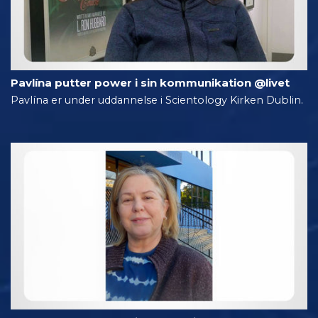
Pavlína putter power i sin kommunikation @livet
Pavlína er under uddannelse i Scientology Kirken Dublin.