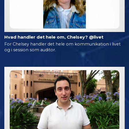
Hvad handler det hele om, Chelsey? @livet
For Chelsey handler det hele om kommunikation i livet
og i session som auditor.