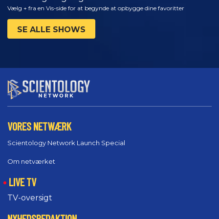
Vælg + fra en Vis-side for at begynde at opbygge dine favoritter
SE ALLE SHOWS
VORES NETWÆRK
Scientology Network Launch Special
Om netværket
LIVE TV
TV-oversigt
NYHEDSREDAKTION