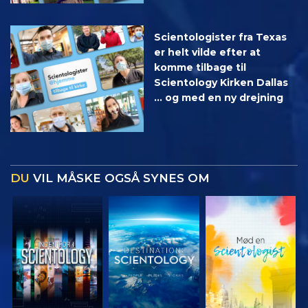
Scientologister fra Texas
er helt vilde efter at
komme tilbage til
Scientology Kirken Dallas
... og med en ny drejning
DU
VIL MÅSKE OGSÅ SYNES OM