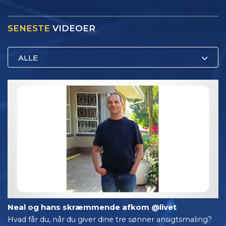
SENESTE
VIDEOER
ALLE
Neal og hans skræmmende afkom @livet
Hvad får du, når du giver dine tre sønner ansigtsmaling?