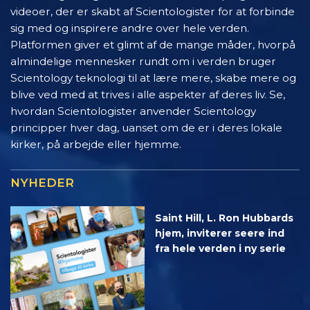
videoer, der er skabt af Scientologister for at forbinde
sig med og inspirere andre over hele verden.
Platformen giver et glimt af de mange måder, hvorpå
almindelige mennesker rundt om i verden bruger
Scientology teknologi til at lære mere, skabe mere og
blive ved med at trives i alle aspekter af deres liv. Se,
hvordan Scientologister anvender Scientology
principper hver dag, uanset om de er i deres lokale
kirker, på arbejde eller hjemme.
NYHEDER
Saint Hill, L. Ron Hubbards
hjem, inviterer seere ind
fra hele verden i ny serie