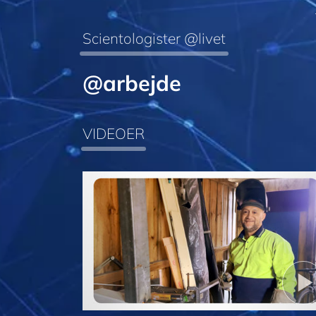
Scientologister @livet
@arbejde
VIDEOER