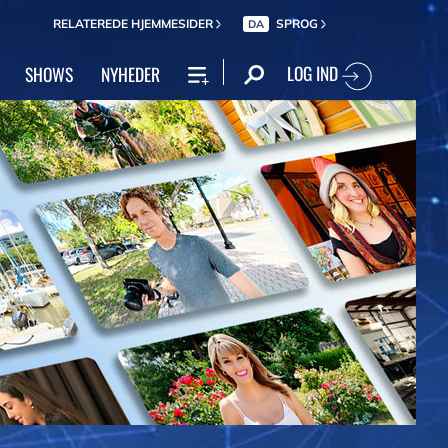
RELATEREDE HJEMMESIDER
SPROG
DA
LOG IND
SHOWS
NYHEDER