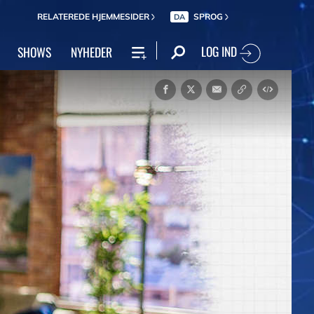
RELATEREDE HJEMMESIDER
SPROG
DA
LOG IND
SHOWS
NYHEDER