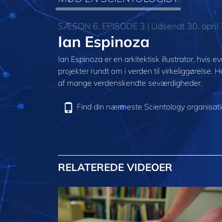
SÆSON 6, EPISODE 3 | Udsendt 30. april
Ian Espinoza
Ian Espinoza er en arkitektisk illustrator, hvis e
projekter rundt om i verden til virkeliggørelse.
af mange verdenskendte seværdigheder.
Find din nærmeste Scientology organisat
RELATEREDE VIDEOER