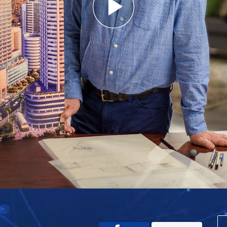
Play
Video