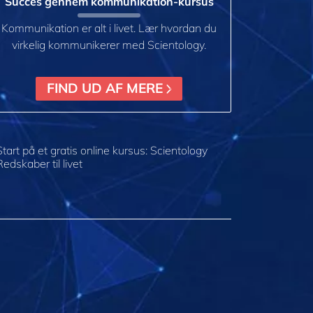
Succes gennem kommunikation-kursus
Kommunikation er alt i livet. Lær hvordan du
virkelig kommunikerer med Scientology.
FIND UD AF MERE
Start på et gratis online kursus: Scientology
Redskaber til livet