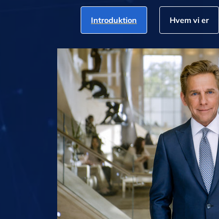
Introduktion
Hvem vi er