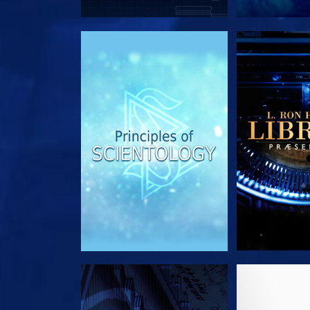
UDFORSK SERIEN
UDFORSK
SE
UDFORSK