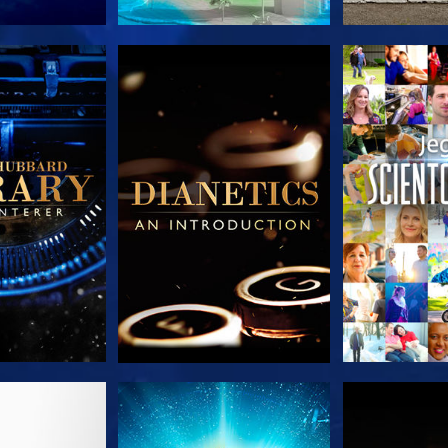
 SERIEN
UDFORSK SERIEN
UDFORSK
 SERIEN
SE
UDFORSK