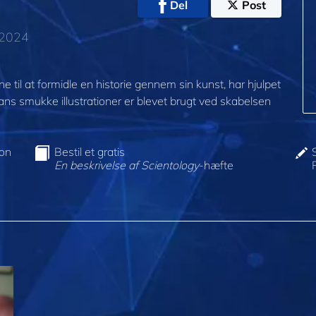
Del
Post
 2024
vne til at formidle en historie gennem sin kunst, har hjulpet
 Hans smukke illustrationer er blevet brugt ved skabelsen
ion
Bestil et gratis
En beskrivelse af Scientology
-hæfte