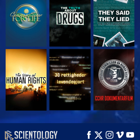
SE
SE
SE
SE
SE
SE
SE
SE
UDFORSK SERIEN