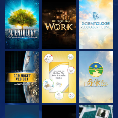
UDFORSK SERIEN
UDFORSK SERIEN
UDFORSK SERIEN
SE
SE
SE