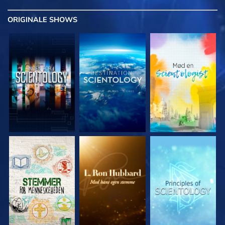
ORIGINALE
SHOWS
UDFORSK SERIEN
UDFORSK SERIEN
UDFORSK SERIEN