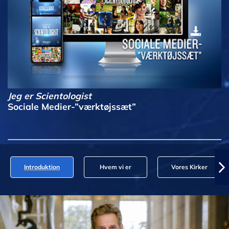
Jeg er Scientologist
Sociale Medier-”værktøjssæt”
Introduktion
Hvem vi er
Vores Kirker