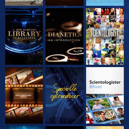
UDFORSK SERIEN
UDFORSK SERIEN
SE
UDFORSK SERIEN
SE
UDFORSK SERIEN