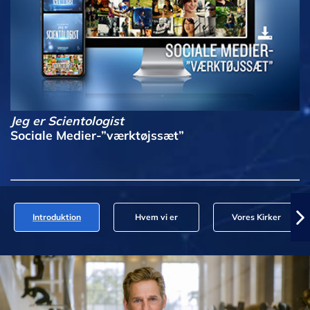
Jeg er Scientologist
Sociale Medier-”værktøjssæt”
Introduktion
Hvem vi er
Vores Kirker