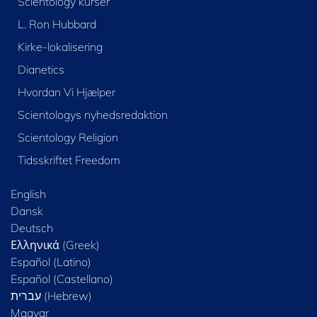
Scientology kurser
L. Ron Hubbard
Kirke-lokalisering
Dianetics
Hvordan Vi Hjælper
Scientologys nyhedsredaktion
Scientology Religion
Tidsskriftet Freedom
English
Dansk
Deutsch
Ελληνικά (Greek)
Español (Latino)
Español (Castellano)
Magyar