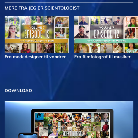
MERE
FRA JEG ER SCIENTOLOGIST
Fra modedesigner til vandrer
Fra filmfotograf til musiker
DOWNLOAD