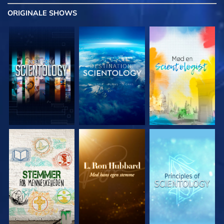
ORIGINALE
SHOWS
UDFORSK SERIEN
UDFORSK SERIEN
UDFORSK SERIEN