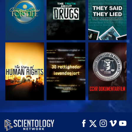
SE
SE
SE
SE
SE
SE
SE
SE
UDFORSK SERIEN