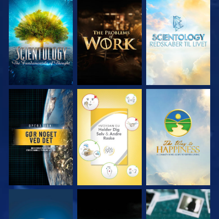
UDFORSK SERIEN
UDFORSK SERIEN
UDFORSK SERIEN
SE
SE
SE