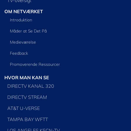
TV-oversigt
OM NETVÆRKET
Introduktion
Måder at Se Det På
Medieværelse
Feedback
Promoverende Ressourcer
HVOR MAN KAN SE
DIRECTV KANAL 320
DIRECTV STREAM
AT&T U-VERSE
TAMPA BAY WFTT
LOS ANGELES KSCN-TV