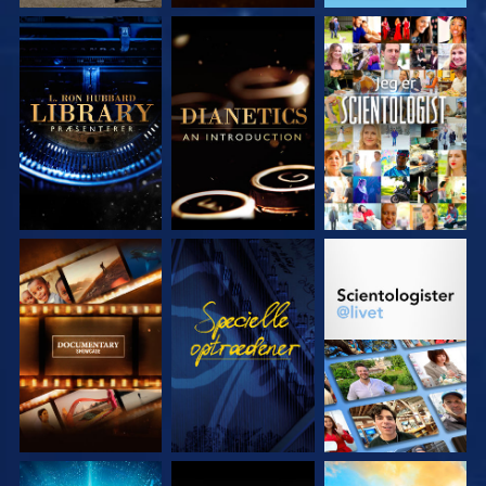
UDFORSK SERIEN
UDFORSK SERIEN
SE
UDFORSK SERIEN
SE
UDFORSK SERIEN