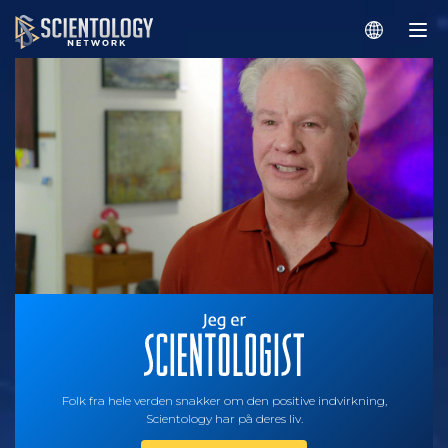
Folk fra hele verden snakker om den positive indvirkning,
Scientology har på deres liv.