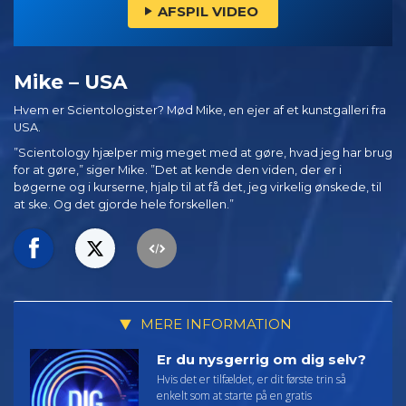
AFSPIL VIDEO
Mike – USA
Hvem er Scientologister? Mød Mike, en ejer af et kunstgalleri fra
USA.
”Scientology hjælper mig meget med at gøre, hvad jeg har brug
for at gøre,” siger Mike. ”Det at kende den viden, der er i
bøgerne og i kurserne, hjalp til at få det, jeg virkelig ønskede, til
at ske. Og det gjorde hele forskellen.”
MERE INFORMATION
Er du nysgerrig om dig selv?
Hvis det er tilfældet, er dit første trin så
enkelt som at starte på en gratis