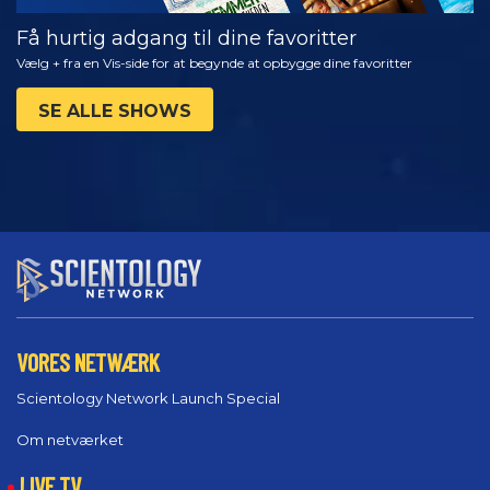
Få hurtig adgang til dine favoritter
Vælg + fra en Vis-side for at begynde at opbygge dine favoritter
SE ALLE SHOWS
VORES NETWÆRK
Scientology Network Launch Special
Om netværket
LIVE TV