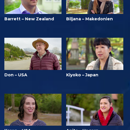
Barrett – New Zealand
Biljana – Makedonien
Don – USA
Kiyoko – Japan