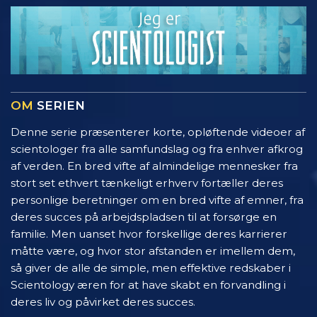
OM
SERIEN
Denne serie præsenterer korte, opløftende videoer af
scientologer fra alle samfundslag og fra enhver afkrog
af verden. En bred vifte af almindelige mennesker fra
stort set ethvert tænkeligt erhverv fortæller deres
personlige beretninger om en bred vifte af emner, fra
deres succes på arbejdspladsen til at forsørge en
familie. Men uanset hvor forskellige deres karrierer
måtte være, og hvor stor afstanden er imellem dem,
så giver de alle de simple, men effektive redskaber i
Scientology æren for at have skabt en forvandling i
deres liv og påvirket deres succes.