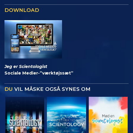
DOWNLOAD
Jeg er Scientologist
Sociale Medier-”værktøjssæt”
DU
VIL MÅSKE OGSÅ SYNES OM