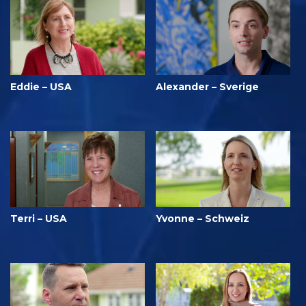
Eddie – USA
Alexander – Sverige
Terri – USA
Yvonne – Schweiz