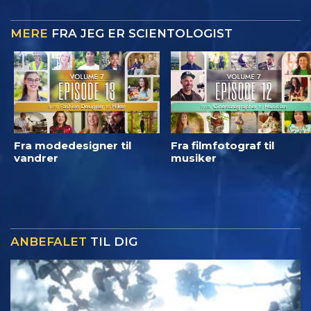
MERE
FRA JEG ER SCIENTOLOGIST
Fra modedesigner til
Fra filmfotograf til
vandrer
musiker
ANBEFALET
TIL DIG