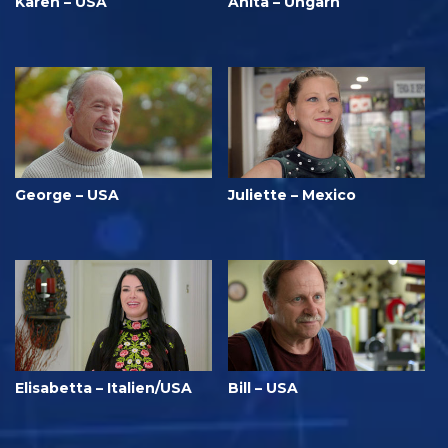
Karen – USA
Anita – Ungarn
George – USA
Juliette – Mexico
Elisabetta – Italien/USA
Bill – USA