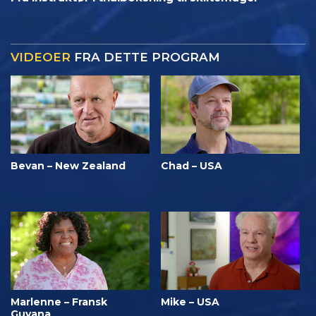
VIDEOER
FRA DETTE PROGRAM
Bevan – New Zealand
Chad – USA
Marlenne – Fransk
Mike – USA
Guyana