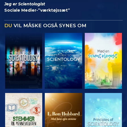
Jeg er Scientologist
Sociale Medier-”værktøjssæt”
DU
VIL MÅSKE OGSÅ SYNES OM
UDFORSK
UDFORSK
UDFORSK
SERIEN
SERIEN
SERIEN