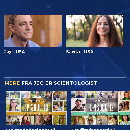
Jay – USA
Savita – USA
MERE
FRA JEG ER SCIENTOLOGIST
Fra modedesigner til
Fra filmfotograf til