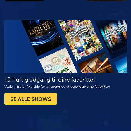
SE
UDFORSK
SERIEN
Få hurtig adgang til dine favoritter
Vælg + fra en Vis-side for at begynde at opbygge dine favoritter
SE ALLE SHOWS