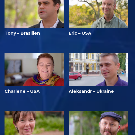
Tony – Brasilien
Eric – USA
Charlene – USA
Aleksandr – Ukraine