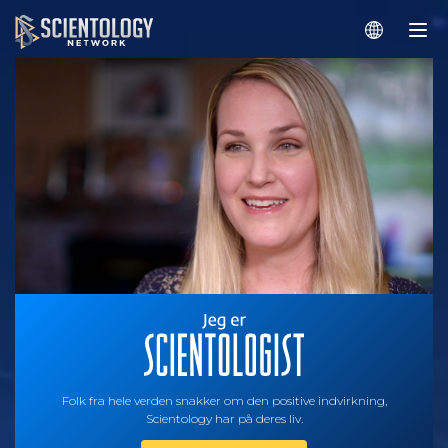
Folk fra hele verden snakker om den positive indvirkning,
Scientology har på deres liv.