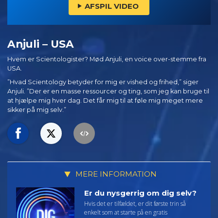
AFSPIL VIDEO
Anjuli – USA
Hvem er Scientologister? Mød Anjuli, en voice over-stemme fra
USA.
”Hvad Scientology betyder for mig er vished og frihed,” siger
Anjuli. ”Der er en masse ressourcer og ting, som jeg kan bruge til
at hjælpe mig hver dag. Det får mig til at føle mig meget mere
sikker på mig selv.”
MERE INFORMATION
Er du nysgerrig om dig selv?
Hvis det er tilfældet, er dit første trin så
enkelt som at starte på en gratis