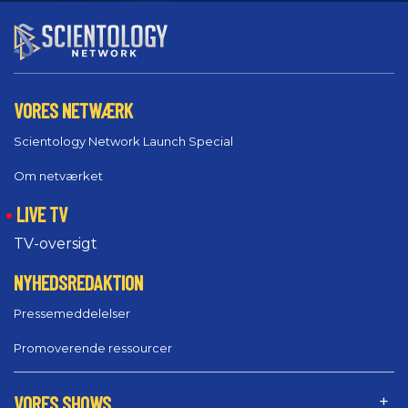
VORES NETWÆRK
Scientology Network Launch Special
Om netværket
LIVE TV
TV-oversigt
NYHEDSREDAKTION
Pressemeddelelser
Promoverende ressourcer
VORES SHOWS