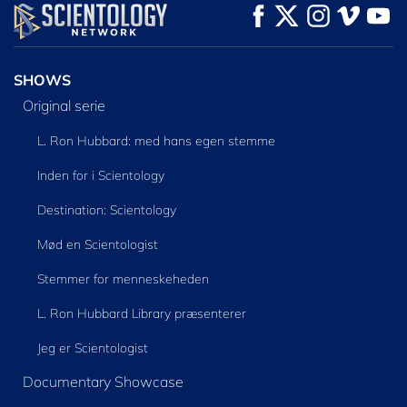
SE
SE
UDFORSK SERIEN
SHOWS
Original serie
L. Ron Hubbard: med hans egen stemme
Inden for i Scientology
Destination: Scientology
Mød en Scientologist
Stemmer for menneskeheden
L. Ron Hubbard Library præsenterer
Jeg er Scientologist
Documentary Showcase