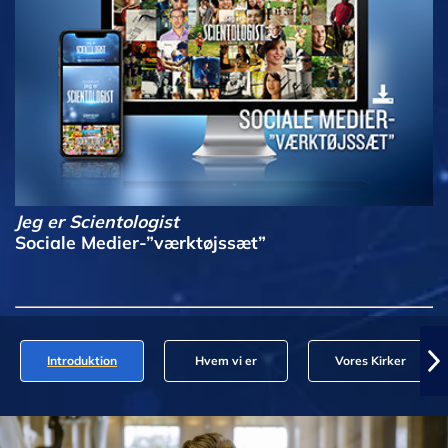
Jeg er Scientologist
Sociale Medier-”værktøjssæt”
Introduktion
Hvem vi er
Vores Kirker