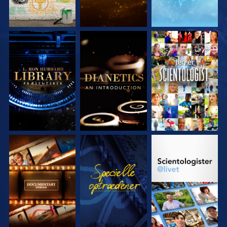
UDFORSK SERIEN
UDFORSK SERIEN
SE
UDFORSK SERIEN
SE
UDFORSK SERIEN