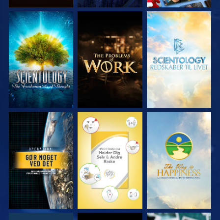
UDFORSK SERIEN
UDFORSK SERIEN
UDFORSK SERIEN
SE
SE
SE