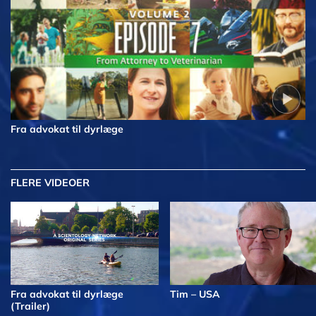
Fra advokat til dyrlæge
FLERE VIDEOER
Fra advokat til dyrlæge
Tim – USA
(Trailer)