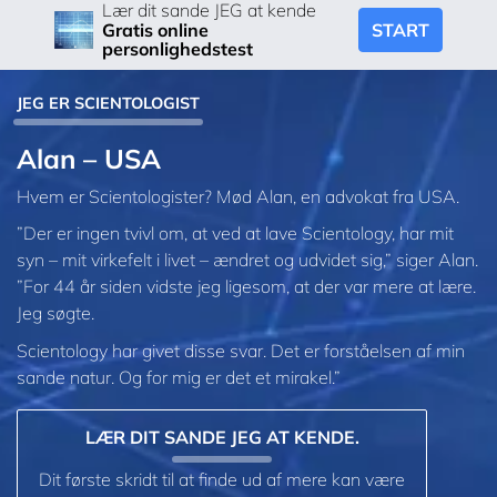
Lær dit sande JEG at kende
START
Gratis online
personlighedstest
JEG ER SCIENTOLOGIST
Alan – USA
Hvem er Scientologister? Mød Alan, en advokat fra USA.
”Der er ingen tvivl om, at ved at lave Scientology, har mit
syn – mit virkefelt i livet – ændret og udvidet sig,” siger Alan.
”For 44 år siden vidste jeg ligesom, at der var mere at lære.
Jeg søgte.
Scientology har givet disse svar. Det er forståelsen af min
sande natur. Og for mig er det et mirakel.”
LÆR DIT SANDE JEG AT KENDE.
Dit første skridt til at finde ud af mere kan være