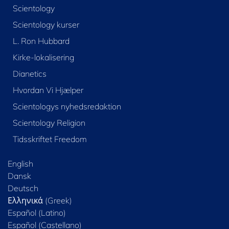
Scientology
Scientology kurser
L. Ron Hubbard
Kirke-lokalisering
Dianetics
Hvordan Vi Hjælper
Scientologys nyhedsredaktion
Scientology Religion
Tidsskriftet Freedom
English
Dansk
Deutsch
Ελληνικά (Greek)
Español (Latino)
Español (Castellano)