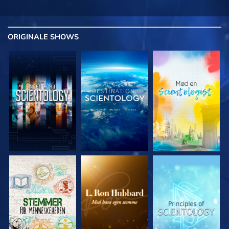
ORIGINALE
SHOWS
UDFORSK SERIEN
UDFORSK SERIEN
UDFORSK SERIEN