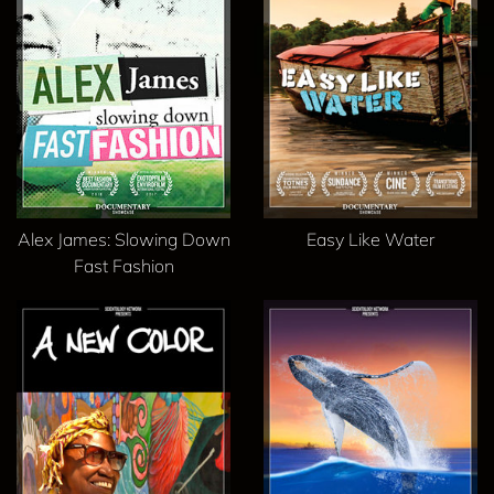
Alex James: Slowing Down
Easy Like Water
Fast Fashion