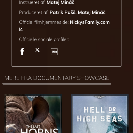
Instrueret af:
Matej Mináč
Produceret af:
Patrik Pašš, Matej Mináč
Officiel filmhjemmeside:
NickysFamily.com
Officielle sociale profiler:
MERE FRA DOCUMENTARY SHOWCASE