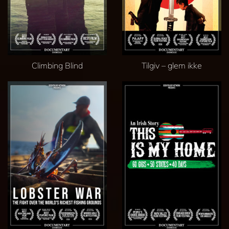
Climbing Blind
Tilgiv – glem ikke