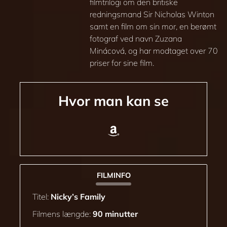
filmtrilogi om den britiske
redningsmand Sir Nicholas Winton
samt en film om sin mor, en berømt
fotograf ved navn Zuzana
Minácová, og har modtaget over 70
priser for sine film.
Hvor man kan se
FILMINFO
Titel:
Nicky’s Family
Filmens længde:
90 minutter