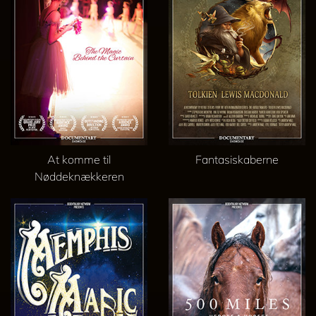
At komme til
Fantasiskaberne
Nøddeknækkeren