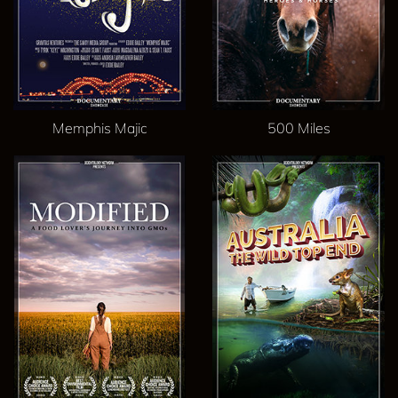
Memphis Majic
500 Miles