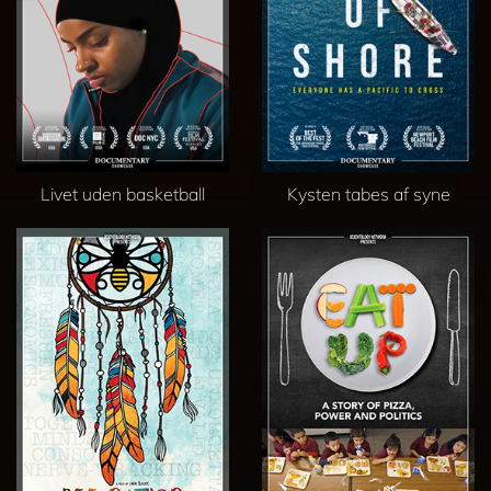
Livet uden basketball
Kysten tabes af syne