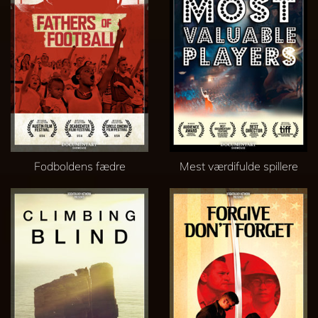
Fodboldens fædre
Mest værdifulde spillere