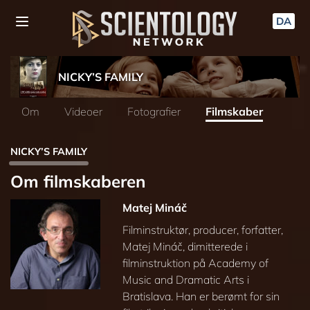
DA
NICKY’S FAMILY
Om
Videoer
Fotografier
Filmskaber
NICKY’S FAMILY
Om filmskaberen
Matej Mináč
Filminstruktør, producer, forfatter,
Matej Mináč, dimitterede i
filminstruktion på Academy of
Music and Dramatic Arts i
Bratislava. Han er berømt for sin