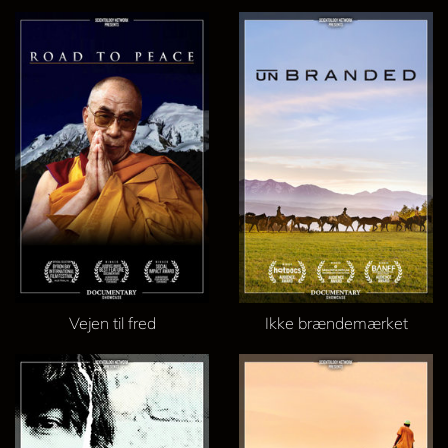
Vejen til fred
Ikke brændemærket