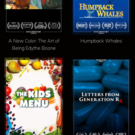
A New Color: The Art of
Humpback Whales
Being Edythe Boone