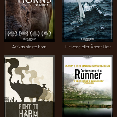
Afrikas sidste horn
Helvede eller Åbent Hav