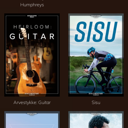
Humphreys
Arvestykke: Guitar
Sisu