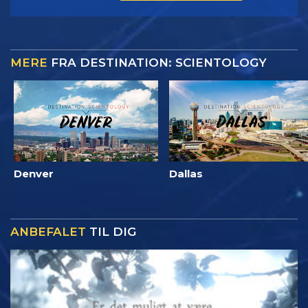
MERE
FRA DESTINATION: SCIENTOLOGY
Denver
Dallas
ANBEFALET
TIL DIG