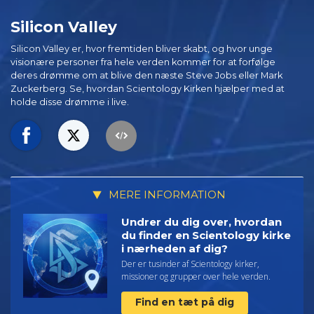
Silicon Valley
Silicon Valley er, hvor fremtiden bliver skabt, og hvor unge
visionære personer fra hele verden kommer for at forfølge
deres drømme om at blive den næste Steve Jobs eller Mark
Zuckerberg. Se, hvordan Scientology Kirken hjælper med at
holde disse drømme i live.
MERE INFORMATION
Undrer du dig over, hvordan
du finder en Scientology kirke
i nærheden af dig?
Der er tusinder af Scientology kirker,
missioner og grupper over hele verden.
Find en tæt på dig