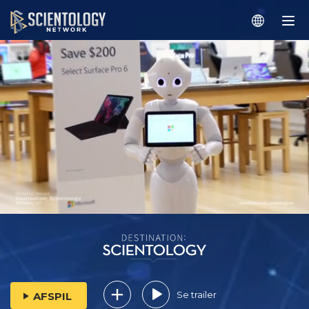
Se trailer
AFSPIL