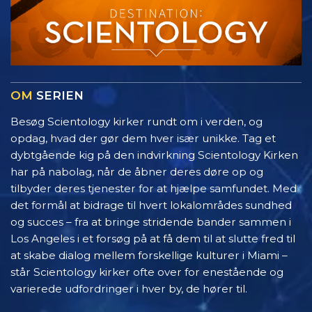
OM
SERIEN
Besøg Scientology kirker rundt om i verden, og
opdag, hvad der gør dem hver især unikke. Tag et
dybtgående kig på den indvirkning Scientology Kirken
har på nabolag, når de åbner deres døre op og
tilbyder deres tjenester for at hjælpe samfundet. Med
det formål at bidrage til hvert lokalområdes sundhed
og succes – fra at bringe stridende bander sammen i
Los Angeles i et forsøg på at få dem til at slutte fred til
at skabe dialog mellem forskellige kulturer i Miami –
står Scientology kirker ofte over for enestående og
varierede udfordringer i hver by, de hører til.