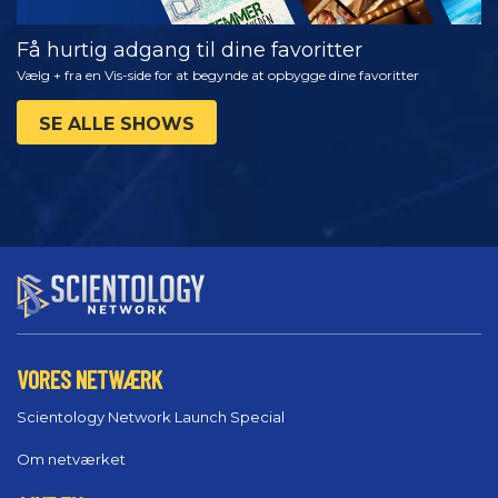
Få hurtig adgang til dine favoritter
Vælg + fra en Vis-side for at begynde at opbygge dine favoritter
SE ALLE SHOWS
VORES NETWÆRK
Scientology Network Launch Special
Om netværket