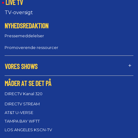
LIVE TV
TV-oversigt
NYHEDSREDAKTION
Pressemeddelelser
Promoverende ressourcer
VORES SHOWS
MÅDER AT SE DET PÅ
DIRECTV Kanal 320
DIRECTV STREAM
AT&T U-VERSE
TAMPA BAY WFTT
LOS ANGELES KSCN-TV