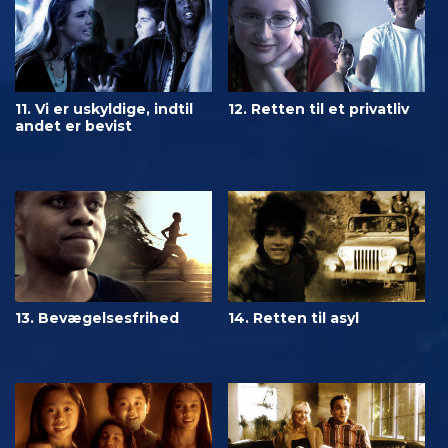
11. Vi er uskyldige, indtil
12. Retten til et privatliv
andet er bevist
13. Bevægelsesfrihed
14. Retten til asyl