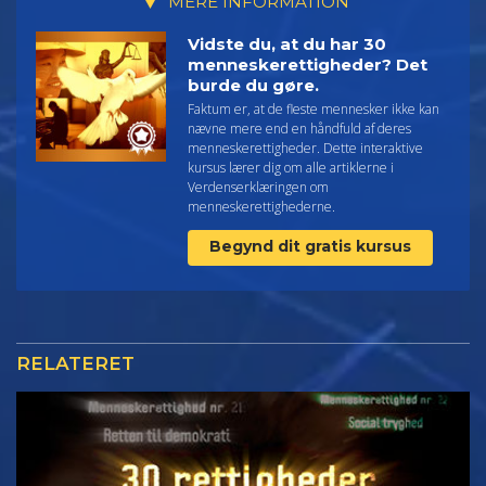
MERE INFORMATION
Vidste du, at du har 30
menneskerettigheder? Det
burde du gøre.
Faktum er, at de fleste mennesker ikke kan
nævne mere end en håndfuld af deres
menneskerettigheder. Dette interaktive
kursus lærer dig om alle artiklerne i
Verdenserklæringen om
menneskerettighederne.
Begynd dit gratis kursus
RELATERET