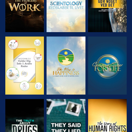
SE
SE
SE
SE
SE
SE