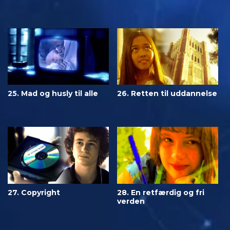
25. Mad og husly til alle
26. Retten til uddannelse
27. Copyright
28. En retfærdig og fri
verden