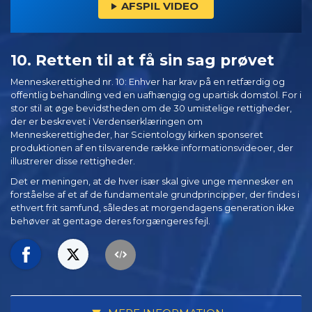
AFSPIL VIDEO
10. Retten til at få sin sag prøvet
Menneskerettighed nr. 10: Enhver har krav på en retfærdig og
offentlig behandling ved en uafhængig og upartisk domstol. For i
stor stil at øge bevidstheden om de 30 umistelige rettigheder,
der er beskrevet i Verdenserklæringen om
Menneskerettigheder, har Scientology kirken sponseret
produktionen af en tilsvarende række informationsvideoer, der
illustrerer disse rettigheder.
Det er meningen, at de hver især skal give unge mennesker en
forståelse af et af de fundamentale grundprincipper, der findes i
ethvert frit samfund, således at morgendagens generation ikke
behøver at gentage deres forgængeres fejl.