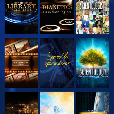
SERIEN
SERIEN
UDFORSK
SE
UDFORSK
SERIEN
SERIEN
UDFORSK
UDFORSK
SE
SERIEN
SERIEN