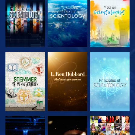
UDFORSK
UDFORSK
UDFORSK
SERIEN
SERIEN
SERIEN
UDFORSK
UDFORSK
SE