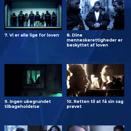
7. Vi er alle lige for loven
8. Dine
menneskerettigheder er
beskyttet af loven
9. Ingen ubegrundet
10. Retten til at få sin sag
tilbageholdelse
prøvet