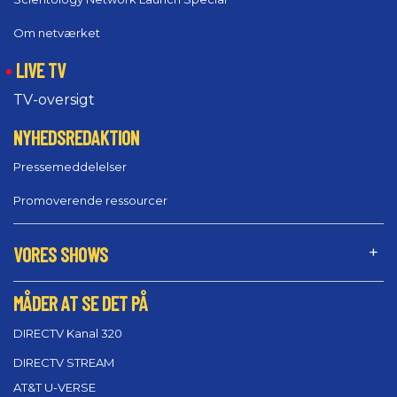
Om netværket
LIVE TV
TV-oversigt
NYHEDSREDAKTION
Pressemeddelelser
Promoverende ressourcer
VORES SHOWS
MÅDER AT SE DET PÅ
DIRECTV Kanal 320
DIRECTV STREAM
AT&T U-VERSE