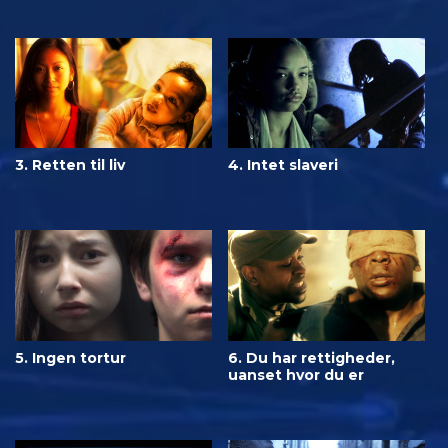
3. Retten til liv
4. Intet slaveri
5. Ingen tortur
6. Du har rettigheder,
uanset hvor du er