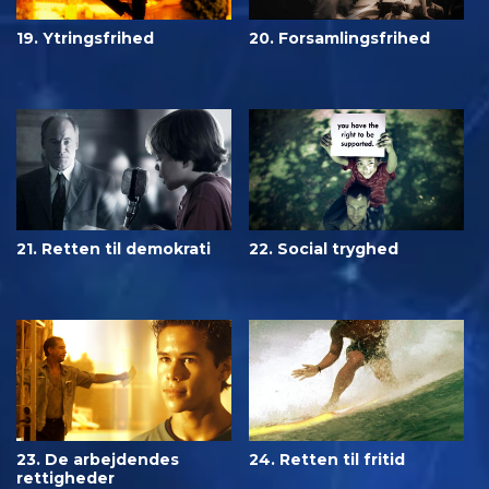
19. Ytringsfrihed
20. Forsamlingsfrihed
21. Retten til demokrati
22. Social tryghed
23. De arbejdendes
24. Retten til fritid
rettigheder