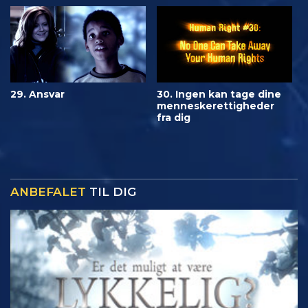
29. Ansvar
30. Ingen kan tage dine
menneskerettigheder
fra dig
ANBEFALET
TIL DIG