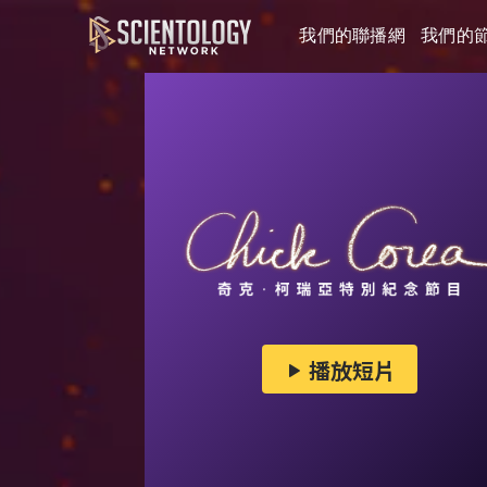
我們的聯播網
我們的
播放短片