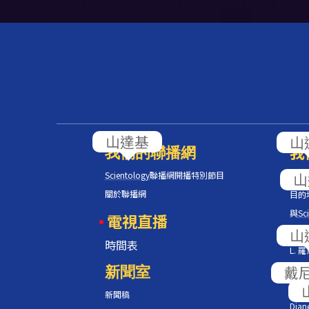
我
我們的聯播網
Scientology
聯播網開播特別節目
Scie
關於聯播網
目的
與
Sci
電視直播
人道
時間表
L.
新聞室
Scie
L.
新聞稿
Diane