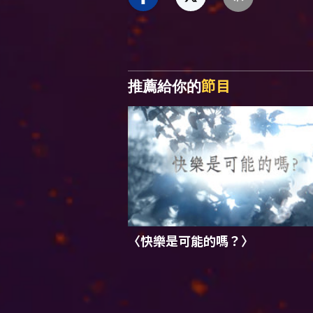
節目
推薦給你的
〈快樂是可能的嗎？〉