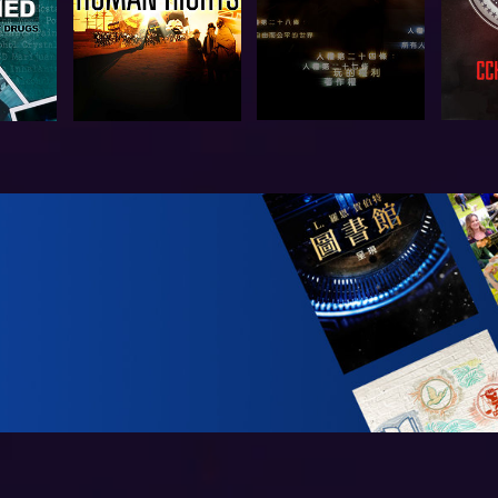
觀看
觀看
探