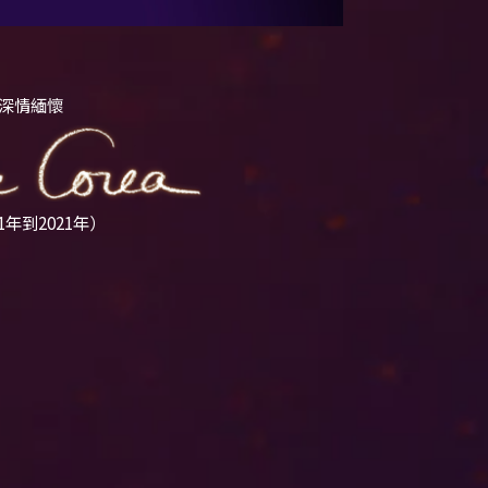
深情緬懷
41年到2021年）