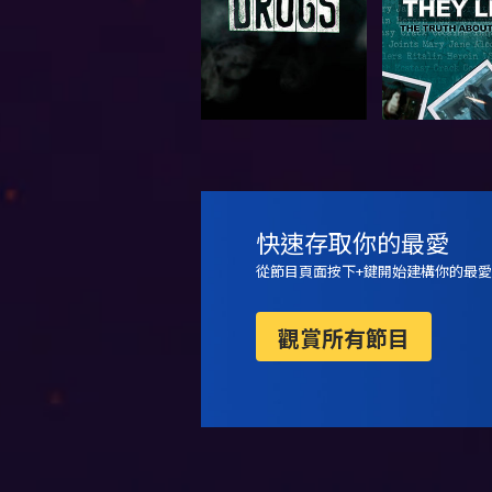
觀看
觀看
快速存取你的最愛
從節目頁面按下+鍵開始建構你的最愛
觀賞所有節目