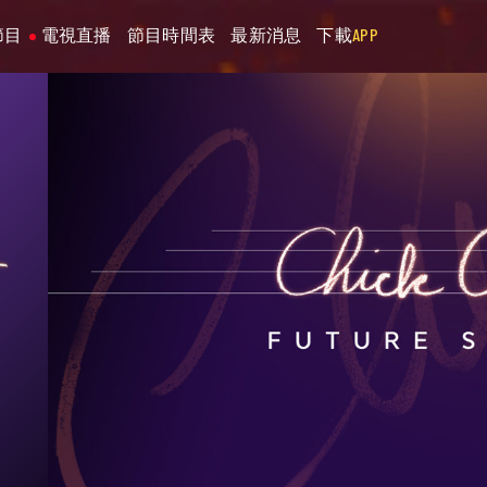
節目
電視直播
節目時間表
最新消息
下載
APP