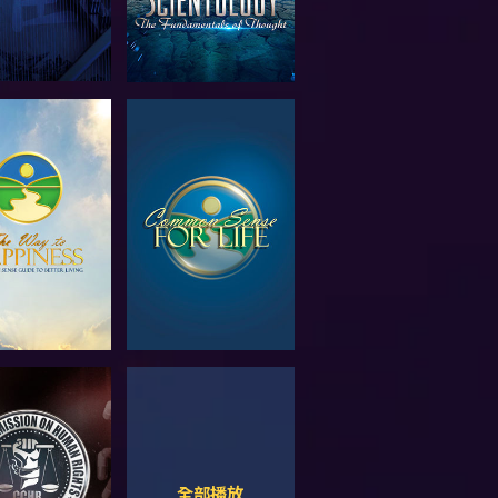
索系列節目
觀看
觀看
觀看
全部播放