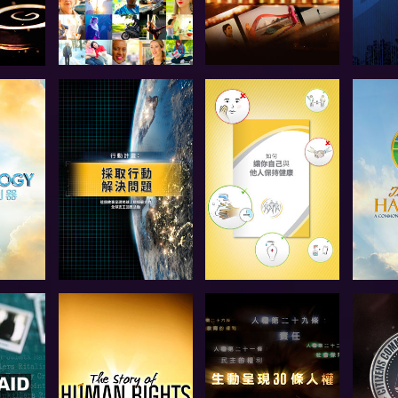
探索系列節目
探索系列節目
探
觀看
觀看