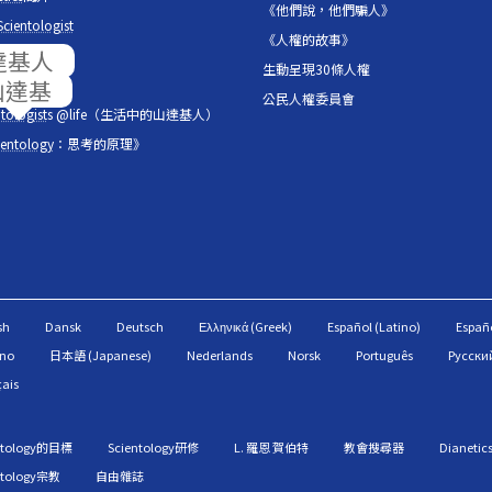
《他們說，他們騙人》
Scientologist
《人權的故事》
片展示櫃
生動呈現30條人權
的音符
公民人權委員會
tologist
s @life（生活中的山達基人）
ientology
：思考的原理》
sh
Dansk
Deutsch
Ελληνικά (Greek)
Español (Latino)
Españo
ano
日本語 (Japanese)
Nederlands
Norsk
Português
Русский
çais
ntology的目標
Scientology研修
L. 羅恩 賀伯特
教會搜尋器
Dianetic
ntology宗教
自由雜誌