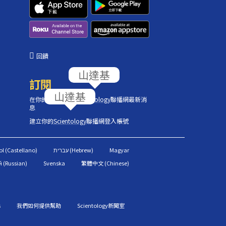
回饋
訂閱
在你的收件匣獲取
Scientology
聯播網最新消
息
建立你的
Scientology
聯播網登入帳號
l (Castellano)
Magyar
 (Russian)
Svenska
繁體中文 (Chinese)
s
我們如何提供幫助
Scientology新聞室