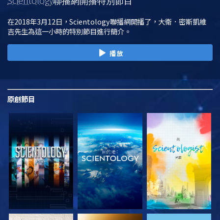
Scientology
聯播網開播特別節目
在2018年3月12日，Scientology聯播網開播了，大衛．密斯凱維
吉先生為這一小時的特別節目進行簡介。
播放
原創
節目