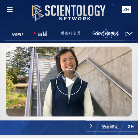
ZH
直播
好奇嗎？
Play
Video
語言設定:
ZH