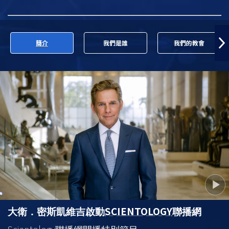
簡介
我們是誰
我們的教會
SCIENTOLOGY
大衛．密斯凱維吉啟動
聯播網