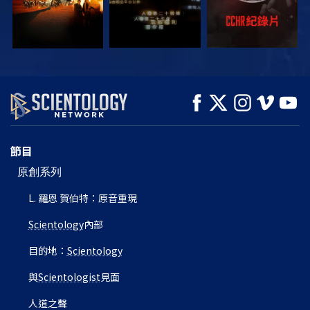
觀看
觀看
探索系列節目
節目
原創系列
L. 羅恩 賀伯特：原音重現
Scientology
內部
目的地：
Scientology
與
Scientologist
見面
人道之聲