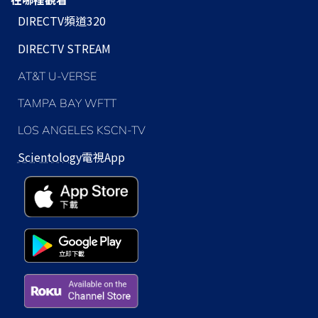
DIRECTV頻道320
DIRECTV STREAM
AT&T U-VERSE
TAMPA BAY WFTT
LOS ANGELES KSCN-TV
Scientology
電視App