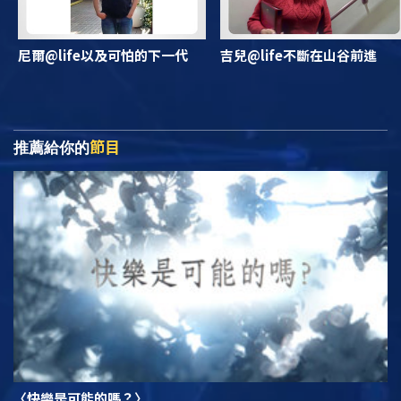
尼爾@life以及可怕的下一代
吉兒@life不斷在山谷前進
節目
推薦給你的
〈快樂是可能的嗎？〉