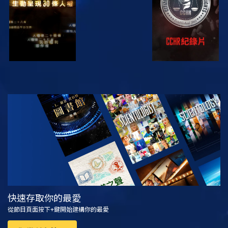
觀看
探索系列節目
快速存取你的最愛
從節目頁面按下+鍵開始建構你的最愛