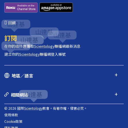
回饋
訂閱
在你的收件匣獲取
Scientology
聯播網最新消息
建立你的
Scientology
聯播網登入帳號
地區／語言
相關網站
© 2026 國際
Scientology
教會。有著作權，侵害必究。
使用條款
Cookie政策
隱私政策