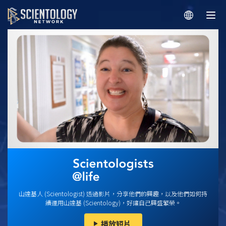
山達基人 (Scientologist) 透過影片，分享他們的興趣，以及他們如何持
續運用山達基 (Scientology)，好讓自己興盛繁榮。
播放短片