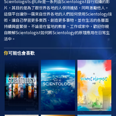
Scientologists @Life
是一系列由Scientologist自行拍攝的影
片，其目的是為了跟世界各地的人保持連結，同時激勵他人。
這個平台讓你一窺來自世界各地的人們如何使用Scientology技
術，讓自己學習更多東西、創造更多事物，並在生活的各層面
持續興盛繁榮。不論是在當地的教會、工作或家中，歡迎你親
自瞭解Scientologist如何將Scientology的原理應用在日常生
活中。
你
可能也會喜歡