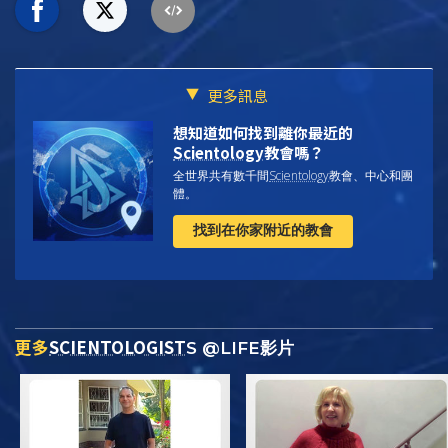
更多訊息
想知道如何找到離你最近的
Scientology
教會嗎？
全世界共有數千間
Scientology
教會、中心和團
體。
找到在你家附近的教會
更多
SCIENTOLOGIST
S @LIFE影片