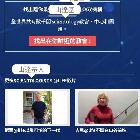
找出離你最近的
SCIENTOLOGY
機構
全世界共有數千間
Scientology
教會、中心和團
體。
找出在你附近的教會
更多
SCIENTOLOGIST
S @LIFE影片
尼爾@life以及可怕的下一代
吉兒@life不斷在山谷前進