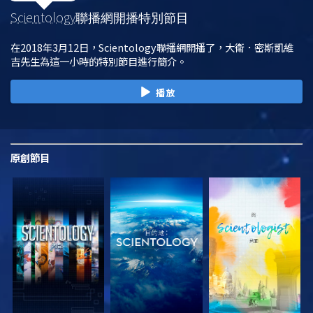
Scientology
聯播網開播特別節目
在2018年3月12日，Scientology聯播網開播了，大衛．密斯凱維
吉先生為這一小時的特別節目進行簡介。
播放
原創
節目