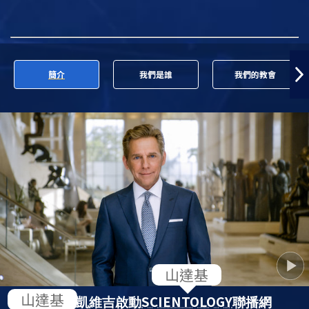
簡介
我們是誰
我們的教會
SCIENTOLOGY
大衛．密斯凱維吉啟動
聯播網