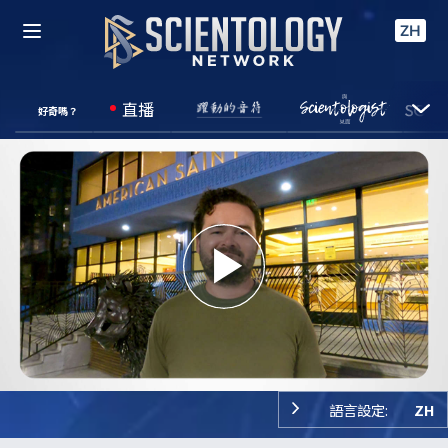
ZH
直播
好奇嗎？
Play
Video
語言設定:
ZH