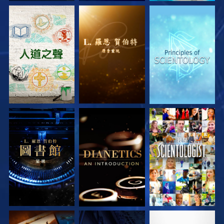
探索系列節目
探索系列節目
探索系列節目
探索系列節目
探索系列節目
觀看