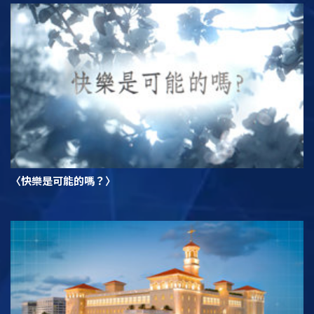
〈快樂是可能的嗎？〉