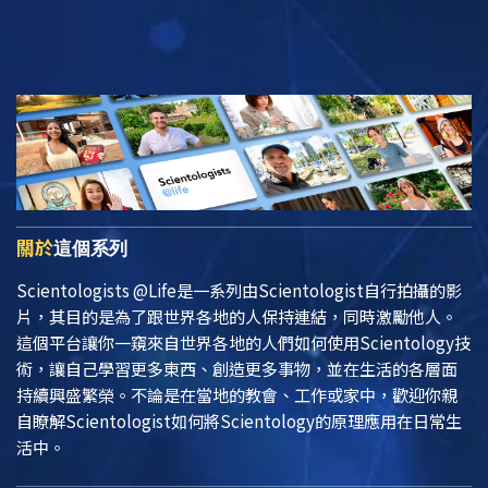
關於
這個系列
Scientologists @Life
是一系列由Scientologist自行拍攝的影
片，其目的是為了跟世界各地的人保持連結，同時激勵他人。
這個平台讓你一窺來自世界各地的人們如何使用Scientology技
術，讓自己學習更多東西、創造更多事物，並在生活的各層面
持續興盛繁榮。不論是在當地的教會、工作或家中，歡迎你親
自瞭解Scientologist如何將Scientology的原理應用在日常生
活中。