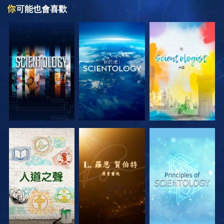
你
可能也會喜歡
探索系列節目
探索系列節目
探索系列節目