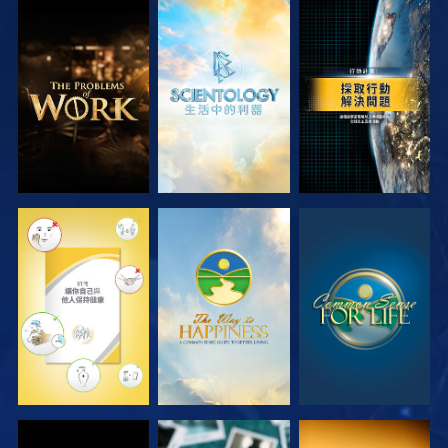
探索系列節目
探索系列節目
觀看
觀看
觀看
觀看