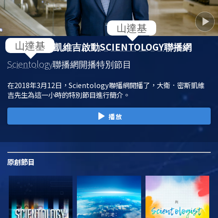
SCIENTOLOGY
大衛．密斯凱維吉啟動
聯播網
Scientology
聯播網開播特別節目
在2018年3月12日，Scientology聯播網開播了，大衛．密斯凱維
吉先生為這一小時的特別節目進行簡介。
播放
原創
節目