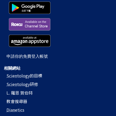
申請你的免費登入帳號
相關網站
Scientology
的目標
Scientology
研修
L. 羅恩 賀伯特
教會搜尋器
Dianetics