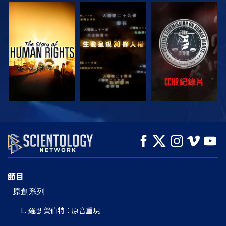
觀看
觀看
觀看
觀看
觀看
探索系列節目
節目
原創系列
L. 羅恩 賀伯特：原音重現