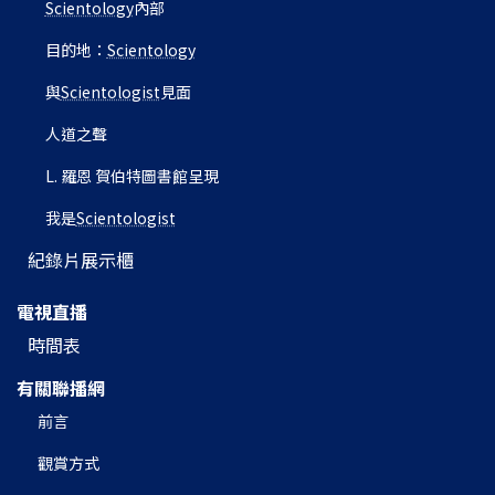
Scientology
內部
目的地：
Scientology
與
Scientologist
見面
人道之聲
L. 羅恩 賀伯特圖書館呈現
我是
Scientologist
紀錄片展示櫃
電視直播
時間表
有關聯播網
前言
觀賞方式