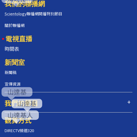
我們的聯播網
Scientology
聯播網開播特別節目
關於聯播網
電視直播
時間表
新聞室
新聞稿
宣傳資源
我們的節目
觀賞方式
DIRECTV頻道320