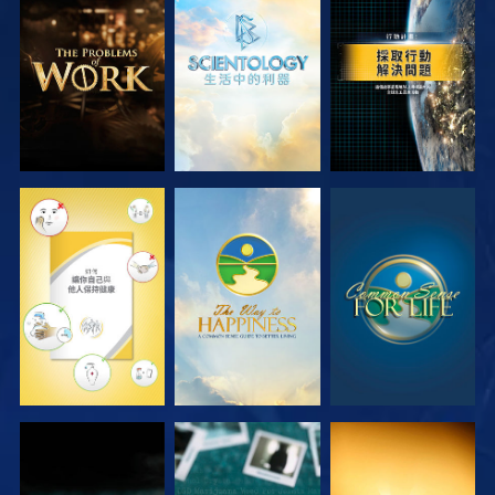
探索系列節目
探索系列節目
觀看
觀看
觀看
觀看
觀看
觀看
觀看