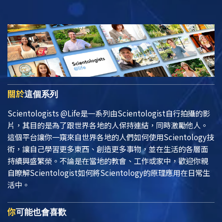
關於
這個系列
Scientologists @Life
是一系列由Scientologist自行拍攝的影
片，其目的是為了跟世界各地的人保持連結，同時激勵他人。
這個平台讓你一窺來自世界各地的人們如何使用Scientology技
術，讓自己學習更多東西、創造更多事物，並在生活的各層面
持續興盛繁榮。不論是在當地的教會、工作或家中，歡迎你親
自瞭解Scientologist如何將Scientology的原理應用在日常生
活中。
你
可能也會喜歡