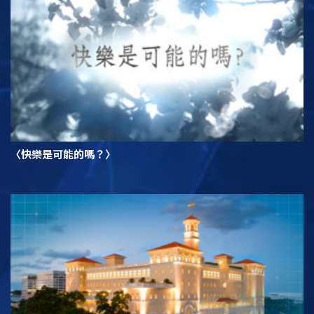
〈快樂是可能的嗎？〉