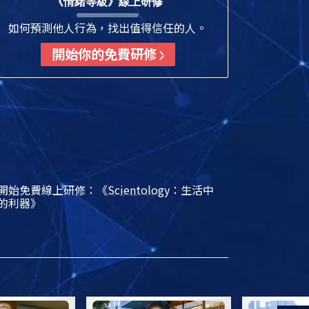
《情緒等級》線上研修
如何預測他人行為，找出值得信任的人。
開始你的免費研修
開始免費線上研修：《
Scientology
：生活中
的利器》