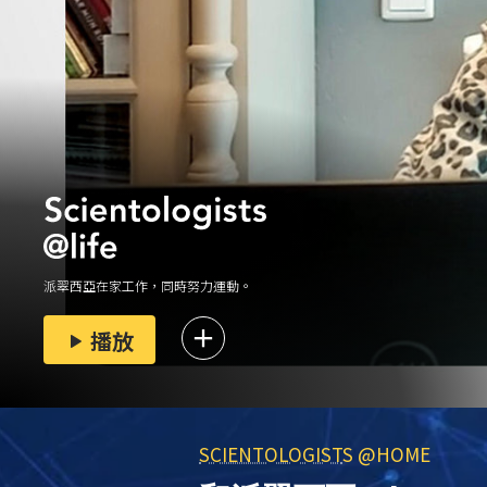
派翠西亞在家工作，同時努力
運動
。
播放
SCIENTOLOGIST
S @HOME