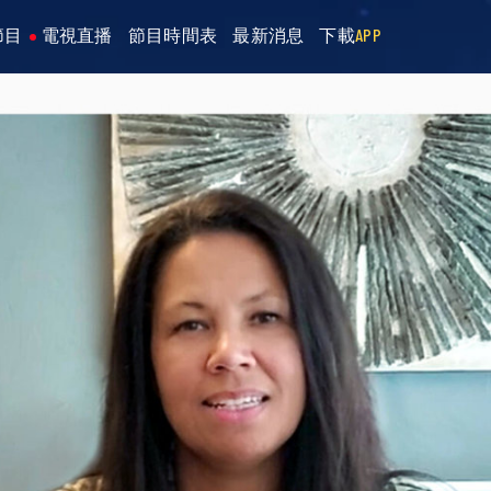
節目
電視直播
節目時間表
最新消息
下載
APP