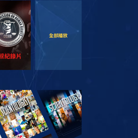
觀看
觀看
全部播放
索系列節目