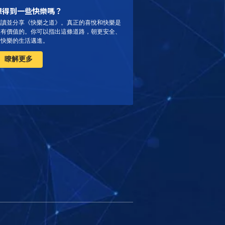
想得到一些快樂嗎？
閱讀並分享《快樂之道》。
真正的喜悅和快樂是
很有價值的。你可以指出這條道路，朝更安全、
更快樂的生活邁進。
瞭解更多