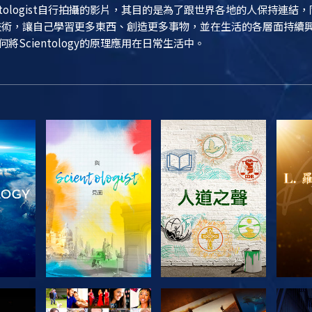
entologist自行拍攝的影片，其目的是為了跟世界各地的人保持連
ogy技術，讓自己學習更多東西、創造更多事物，並在生活的各層面持
如何將Scientology的原理應用在日常生活中。