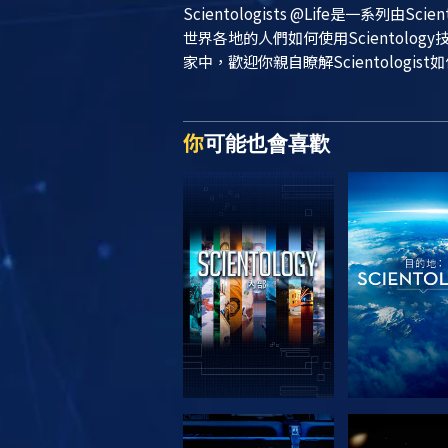
Scientologists @Life
是一系列由Sci
世界各地的人們如何使用Scientol
家中，歡迎你親自瞭解Scientologist
你
可能也會喜歡