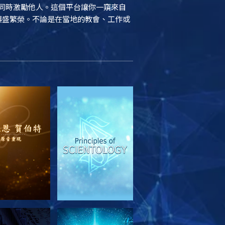
結，同時激勵他人。這個平台讓你一窺來自
續興盛繁榮。不論是在當地的教會、工作或