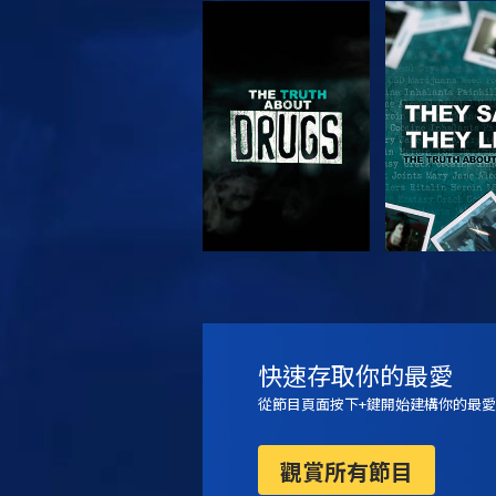
觀看
觀看
觀看
觀看
快速存取你的最愛
從節目頁面按下+鍵開始建構你的最愛
觀賞所有節目