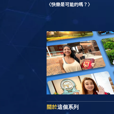
〈快樂是可能的嗎？〉
關於
這個系列