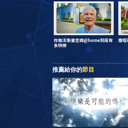
你無法衡量吉姆@home到底有
娜塔
多快樂
節目
推薦給你的