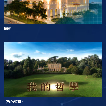
旗艦
〈我的哲學〉