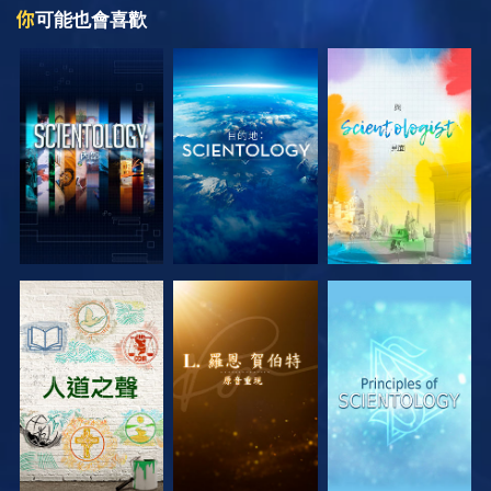
你
可能也會喜歡
探索系列節目
探索系列節目
探索系列節目