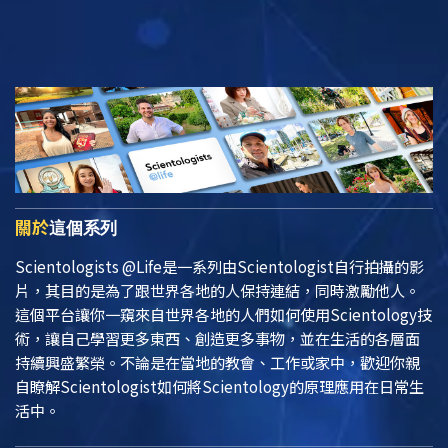
關於
這個系列
Scientologists @Life
是一系列由Scientologist自行拍攝的影
片，其目的是為了跟世界各地的人保持連結，同時激勵他人。
這個平台讓你一窺來自世界各地的人們如何使用Scientology技
術，讓自己學習更多東西、創造更多事物，並在生活的各層面
持續興盛繁榮。不論是在當地的教會、工作或家中，歡迎你親
自瞭解Scientologist如何將Scientology的原理應用在日常生
活中。