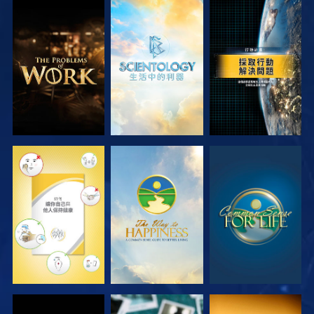
探索系列節目
探索系列節目
觀看
觀看
觀看
觀看