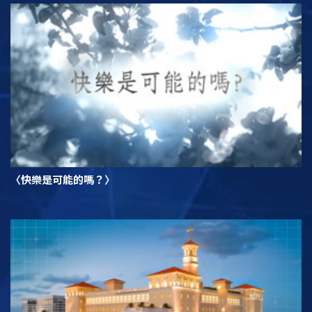
〈快樂是可能的嗎？〉