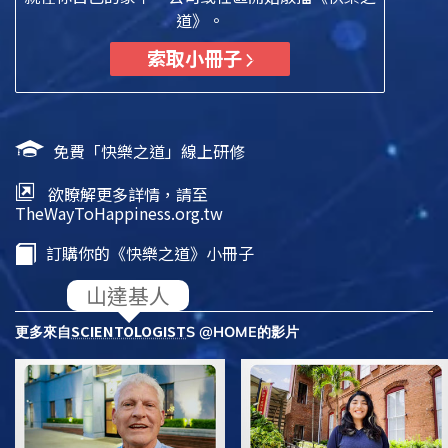
道》。
索取小冊子
免費「快樂之道」線上研修
欲瞭解更多詳情，請至
TheWayToHappiness.org.tw
訂購你的《快樂之道》小冊子
SCIENTOLOGIST
更多來自
S @HOME的影片