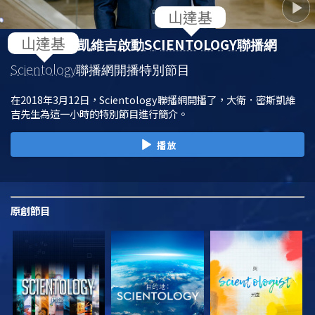
SCIENTOLOGY
大衛．密斯凱維吉啟動
聯播網
Scientology
聯播網開播特別節目
在2018年3月12日，Scientology聯播網開播了，大衛．密斯凱維
吉先生為這一小時的特別節目進行簡介。
播放
原創
節目