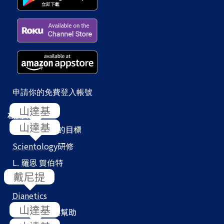
申請你的免費登入帳號
相關網站
Scientology
的目標
Scientology
研修
L. 羅恩 賀伯特
教會搜尋器
Dianetics
我們如何提供幫助