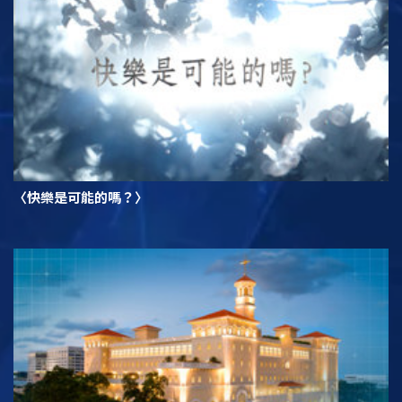
〈快樂是可能的嗎？〉