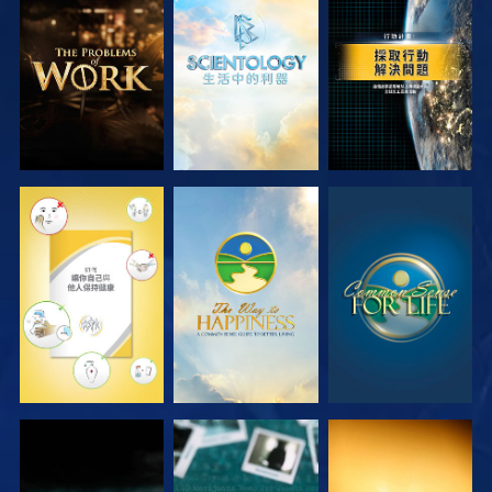
探索系列節目
探索系列節目
觀看
觀看
觀看
觀看
觀看
觀看
觀看