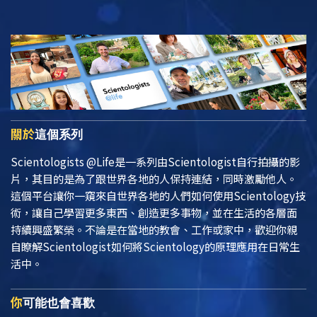
關於
這個系列
Scientologists @Life
是一系列由Scientologist自行拍攝的影
片，其目的是為了跟世界各地的人保持連結，同時激勵他人。
這個平台讓你一窺來自世界各地的人們如何使用Scientology技
術，讓自己學習更多東西、創造更多事物，並在生活的各層面
持續興盛繁榮。不論是在當地的教會、工作或家中，歡迎你親
自瞭解Scientologist如何將Scientology的原理應用在日常生
活中。
你
可能也會喜歡