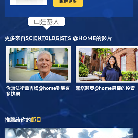
瞭解更多
SCIENTOLOGIST
更多來自
S @HOME的影片
你無法衡量吉姆@home到底有
娜塔莉亞@home最棒的投資
多快樂
節目
推薦給你的