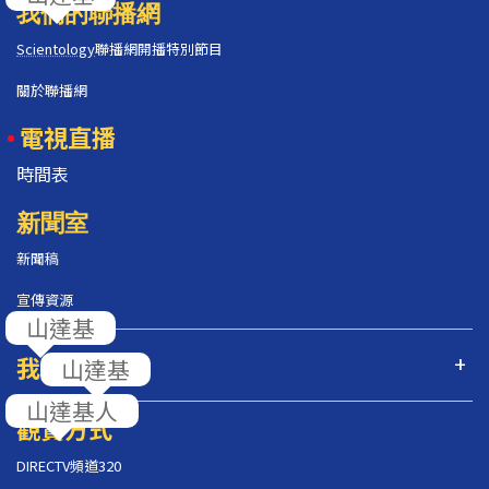
我們的聯播網
Scientology
聯播網開播特別節目
關於聯播網
電視直播
時間表
新聞室
新聞稿
宣傳資源
我們的節目
觀賞方式
DIRECTV頻道320