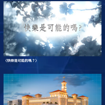
〈快樂是可能的嗎？〉