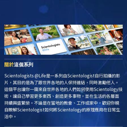
關於
這個系列
Scientologists @Life
是一系列由Scientologist自行拍攝的影
片，其目的是為了跟世界各地的人保持連結，同時激勵他人。
這個平台讓你一窺來自世界各地的人們如何使用Scientology技
術，讓自己學習更多東西、創造更多事物，並在生活的各層面
持續興盛繁榮。不論是在當地的教會、工作或家中，歡迎你親
自瞭解Scientologist如何將Scientology的原理應用在日常生
活中。