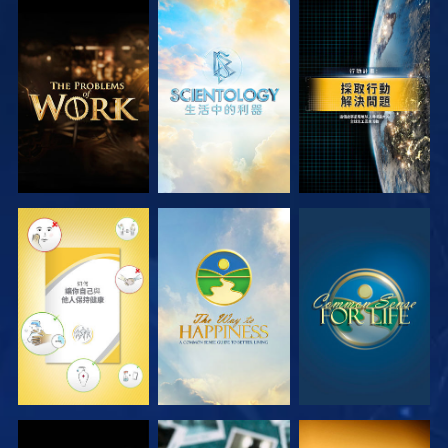
探索系列節目
探索系列節目
觀看
觀看
觀看
觀看