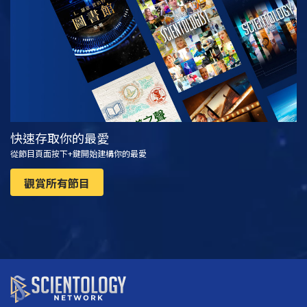
觀看
探索系列節目
快速存取你的最愛
從節目頁面按下+鍵開始建構你的最愛
觀賞所有節目