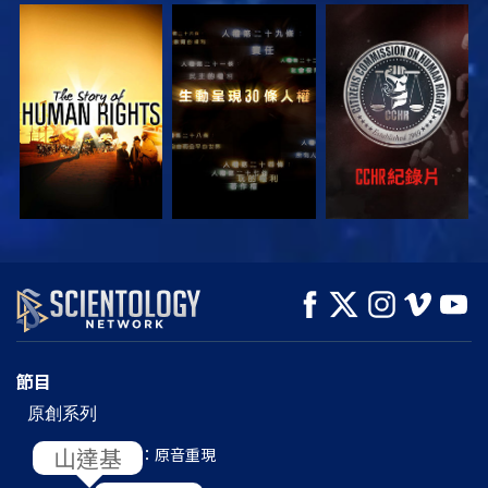
觀看
觀看
觀看
觀看
觀看
探索系列節目
節目
原創系列
L. 羅恩 賀伯特：原音重現