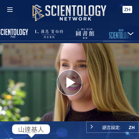
ZH
Play
Video
語言設定:
ZH