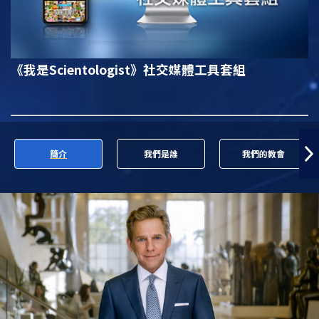
《我是Scientologist》
社交媒體工具套組
簡介
我們是誰
我們的教會