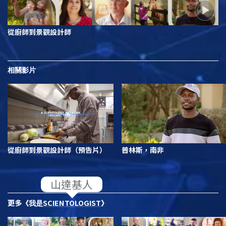
從廚師到景觀設計師
相關影片
從廚師到景觀設計師（預告片）
普林斯，南非
更多
SCIENTOLOGIST
《我是
》