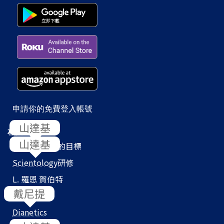
申請你的免費登入帳號
相關網站
Scientology
的目標
Scientology
研修
L. 羅恩 賀伯特
教會搜尋器
Dianetics