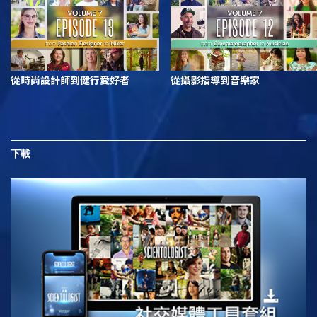
從時尚設計師到健行愛好者
從攝影指導到音樂家
下載