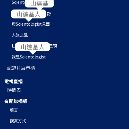
Scientology
內部
目的地：
Scientology
與
Scientologist
見面
人道之聲
L. 羅恩 賀伯特圖書館呈現
我是
Scientologist
紀錄片展示櫃
電視直播
時間表
有關聯播網
前言
觀賞方式