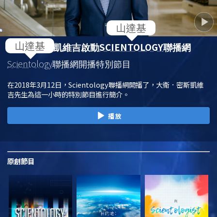
SCIENTOLOGY
大衛．密斯凱維吉啟動
聯播網
Scientology
聯播網開播特別節目
在2018年3月12日，Scientology聯播網開播了，大衛．密斯凱維
吉先生為這一小時的特別節目進行簡介。
播放
原創
節目