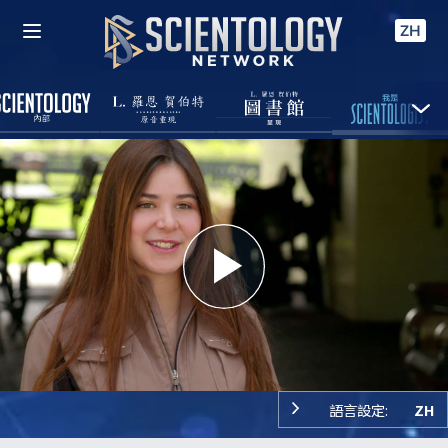
ZH
Play
Video
語言設定:
ZH