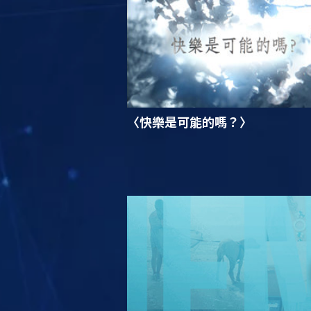
〈快樂是可能的嗎？〉