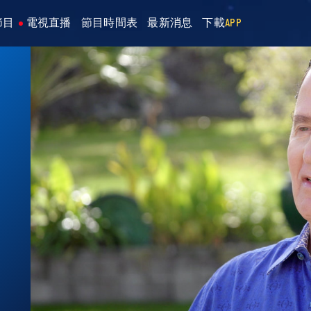
節目
電視直播
節目時間表
最新消息
下載
APP