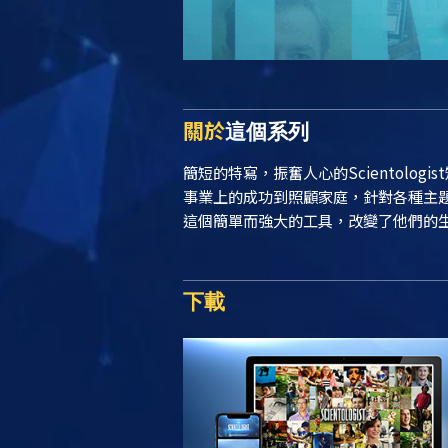
關於
這個系列
簡短的特寫，振奮人心的Scientolog
事業上的成功到照顧家庭，針對各種主題提
這個簡單而強大的工具，改變了他們的
下載