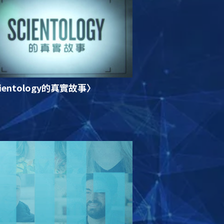
ientology的真實故事〉