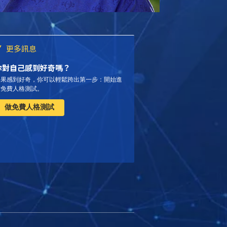
更多訊息
你對自己感到好奇嗎？
如果感到好奇，你可以輕鬆跨出第一步：開始進
行免費人格測試。
做免費人格測試