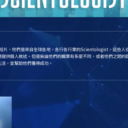
ist短片，他們是來自全球各地，各行各行業的Scientologist。
供個人敘述。但是無論他們的職業有多麼不同，或者他們之間的距離有多
生活，並幫助他們獲得成功。