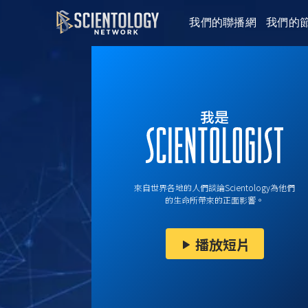
我們的聯播網
我們的
來自世界各地的人們談論Scientology為他們
的生命所帶來的正面影響。
播放短片