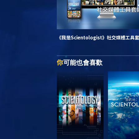
《我是Scientologist》
社交媒體工具
你
可能也會喜歡