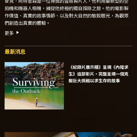
麥克．阿特金森是一位得獎的冒險製片人，他利用最新型的空
拍機和機器人相機，捕捉他終極的獨自探險之旅。他的電影製
作價值、真實的故事情節、以及對大自然的敏銳眼光，為觀眾
們創造出真實的體驗。
更多
最新消息
《紀錄片展示櫃》呈現《內陸求
生》這部影片，完整呈現一個克
服巨大挑戰以求生存的故事