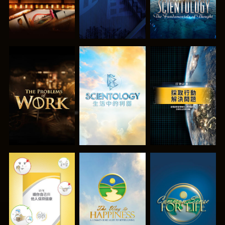
探索系列節目
探索系列節目
觀看
觀看
觀看
觀看