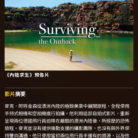
《內陸求生》預告片
影片
摘要
麥克．阿特金森從澳洲內陸的極致美景中展開旅程，全程使用
手持式相機和空拍機進行拍攝。他利用這部自拍式影片，重新
呈現兩位德國飛行員迫降在嚴酷的澳洲內陸後，所經歷的恐怖
旅程。麥克並沒有提供後勤支援的攝影團隊，也沒有與外界保
持雙向溝通，他只使用當初兩位飛行員手邊有的資源，以及他