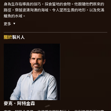
身為生存指導員的技巧，採食當地的食物。他跟隨他們原來的
路徑，穿越波濤洶湧的海域、令人望而生畏的地形，以及充滿
鱷魚的水域。
更多
關於
製片人
麥克．阿特金森