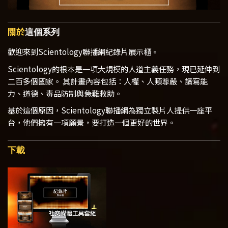
關於
這個系列
歡迎來到Scientology聯播網紀錄片展示櫃。
Scientology的根本是一項大規模的人道主義任務，現已延伸到
二百多個國家。 其計畫內容包括：人權、人類尊嚴、讀寫能
力、道德、毒品防制與急難救助。
基於這個原因，Scientology聯播網為獨立製片人提供一座平
台，他們擁有一項願景，要打造一個更好的世界。
下載