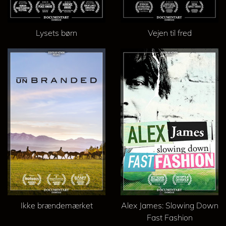
Lysets børn
Vejen til fred
Ikke brændemærket
Alex James: Slowing Down
Fast Fashion