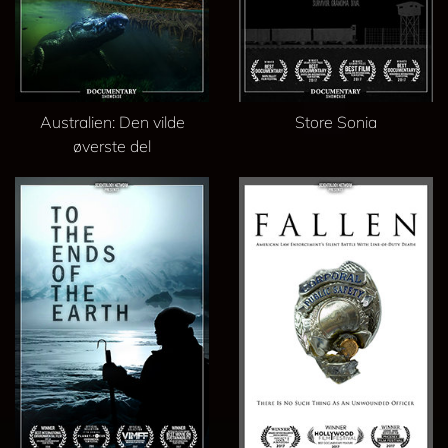
Australien: Den vilde
Store Sonia
øverste del