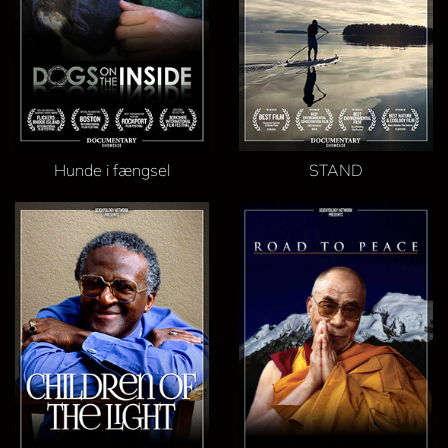
Hunde i fængsel
STAND