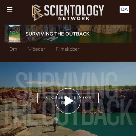
DA
SURVIVING THE OUTBACK
Om
Videoer
Filmskaber
Play
Video