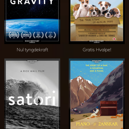
Nul tyngdekraft
Gratis Hvalpe!