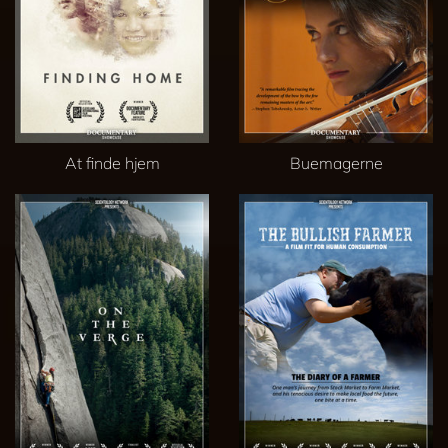
At finde hjem
Buemagerne