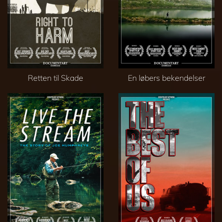
Retten til Skade
En løbers bekendelser