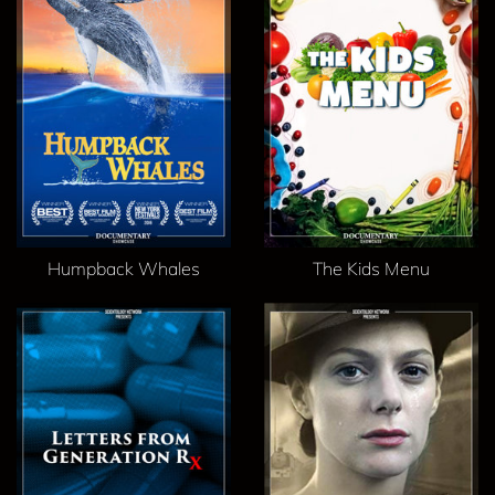
Humpback Whales
The Kids Menu