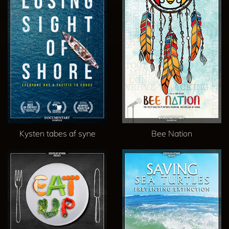
Kysten tabes af syne
Bee Nation