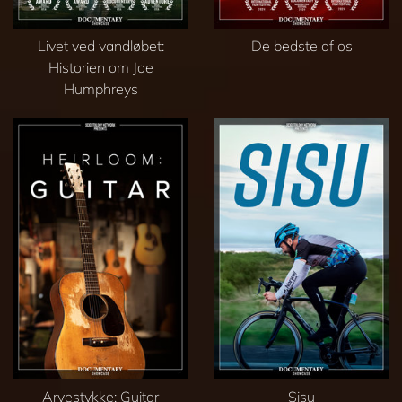
Livet ved vandløbet:
De bedste af os
Historien om Joe
Humphreys
Arvestykke: Guitar
Sisu