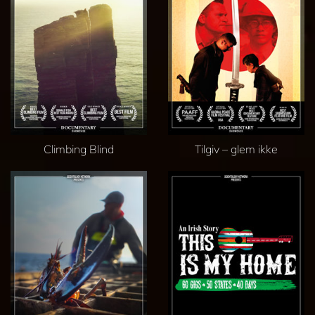
Climbing Blind
Tilgiv – glem ikke