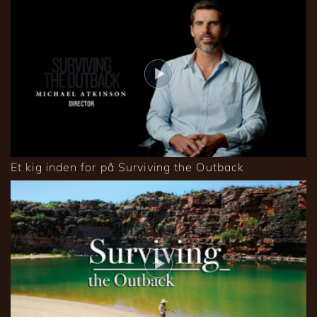
Et kig inden for på Surviving the Outback