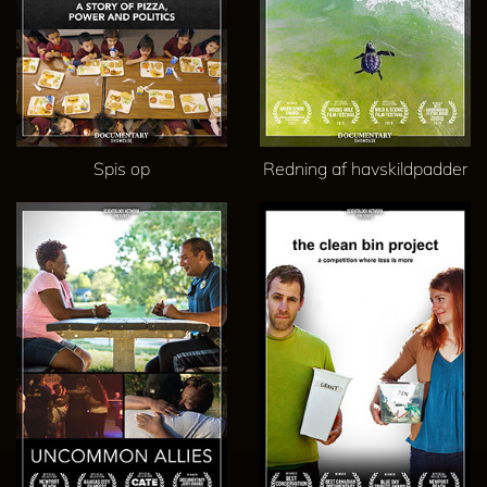
Spis op
Redning af havskildpadder