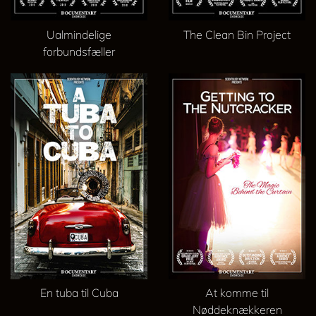
Ualmindelige
The Clean Bin Project
forbundsfæller
En tuba til Cuba
At komme til
Nøddeknækkeren