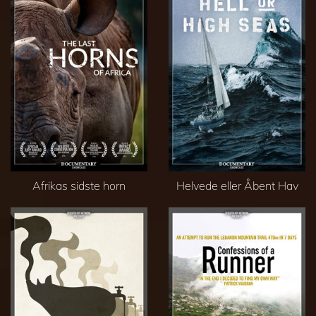
Afrikas sidste horn
Helvede eller Åbent Hav