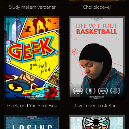
Siudy mellem verdener
Chokoladevej
Geek, and You Shall Find
Livet uden basketball