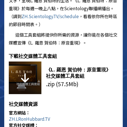
文字，呈現L. 羅恩 賀伯特的生活。
《L. 羅恩 賀伯特：原音
重現》
於每週一晚上八點，在
Scientology
聯播網播出。
（請到
ZH.
Scientology
.TV/schedule
，看看依你所在時區
的節目時間表。）
這個工具套組將提供你所需的資源，讓你能在各個社交
媒體宣傳
《L. 羅恩 賀伯特：原音重現》
。
下載社交媒體工具套組
《L. 羅恩 賀伯特：原音重現》
社交媒體工具套組
.zip (57.5Mb)
社交媒體資源
官方網站：
ZH.LRonHubbard.TV
官方社交媒體：