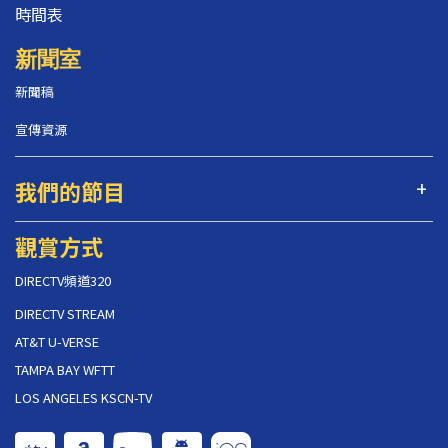
時間表
新聞室
新聞稿
宣傳資源
我們的節目
觀賞方式
DIRECTV頻道320
DIRECTV STREAM
AT&T U-VERSE
TAMPA BAY WFTT
LOS ANGELES KSCN-TV