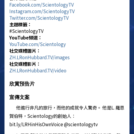
Facebook.com/
Scientology
TV
Instagram.com/
Scientology
TV
Twitter.com/
Scientology
TV
主題標籤：
‎#
Scientology
TV
YouTube頻道：
YouTube.com/
Scientology
社交媒體圖片：
ZH.LRonHubbard.TV/images
社交媒體影片：
ZH.LRonHubbard.TV/video
欣賞預告片
宣傳文案
他進行非凡的旅行，而他的成就令人驚奇。 他是L. 羅恩
賀伯特，
Scientology
的創始人：
bit.ly/LRHinHisOwnVoice @scientologytv