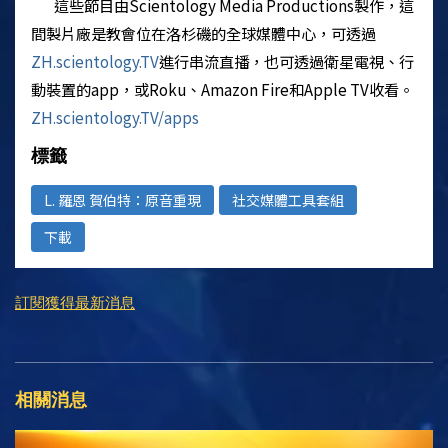
這些節目由
Scientology
Media Productions製作，這
間製片廠是教會位在洛杉磯的全球媒體中心，可透過
ZH.scientology.TV
進行串流直播，也可透過衛星電視、行
動裝置的app，或Roku、Amazon Fire和Apple TV收看。
ZH.scientology.TV/apps
標籤
L. 羅恩 賀伯特：原音重現
社交媒體工具套組
下載
訂閱獲得最新消息
相關消息