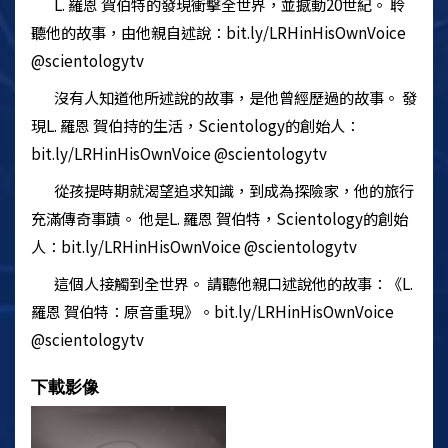
L. 羅恩 賀伯特的發現衝擊全世界，並撼動20世紀。 聆
聽他的故事，由他親自述說：bit.ly/LRHinHisOwnVoice
@scientologytv
沒有人知道他所述說的故事，是他曾經歷過的故事。 發
現L. 羅恩 賀伯持的生活，
Scientology
的創始人：
bit.ly/LRHinHisOwnVoice @scientologytv
從孩提時期就渴望追求知識，到成為探險家，他的旅行
充滿傳奇事蹟。 他是L. 羅恩 賀伯特，
Scientology
的創始
人：bit.ly/LRHinHisOwnVoice @scientologytv
這個人接觸到全世界。 請聽他親口述說他的故事：《L.
羅恩 賀伯特：原音重現》。bit.ly/LRHinHisOwnVoice
@scientologytv
下載影像