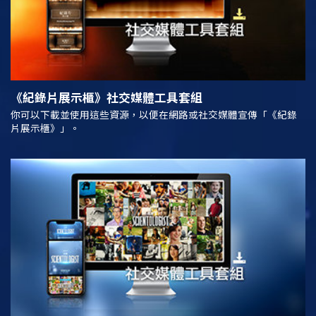
《紀錄片展示櫃》
社交媒體工具套組
你可以下載並使用這些資源，以便在網路或社交媒體宣傳「《紀錄
片展示櫃》」。