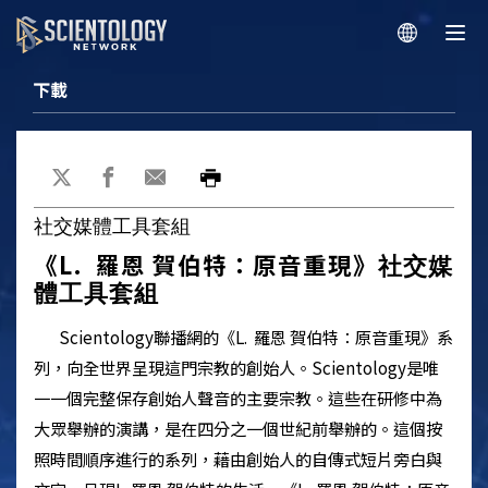
下載
社交媒體工具套組
《L. 羅恩 賀伯特：原音重現》
社交媒
體工具套組
Scientology
聯播網的
《L. 羅恩 賀伯特：原音重現》
系
列，向全世界呈現這門宗教的創始人。
Scientology
是唯
一一個完整保存創始人聲音的主要宗教。這些在研修中為
大眾舉辦的演講，是在四分之一個世紀前舉辦的。這個按
照時間順序進行的系列，藉由創始人的自傳式短片旁白與