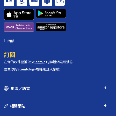
回饋
訂閱
在你的收件匣獲取
Scientology
聯播網最新消息
建立你的
Scientology
聯播網登入帳號
地區／語言
相關網站