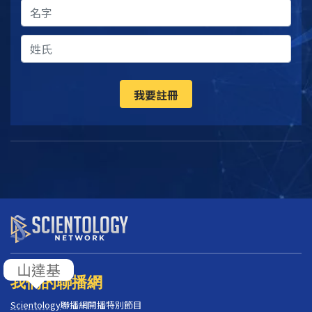
我要註冊
山達基
我們的聯播網
Scientology
聯播網開播特別節目