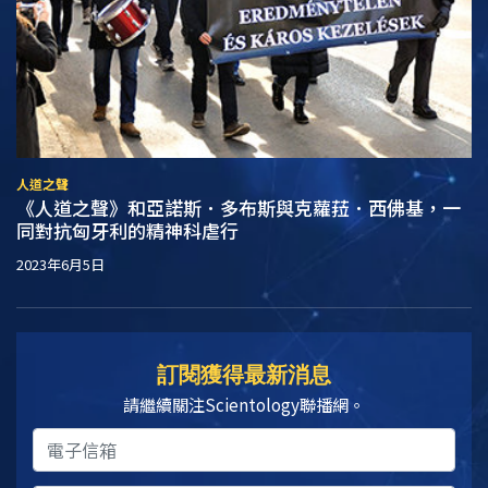
人道之聲
《人道之聲》和亞諾斯．多布斯與克蘿菈．西佛基，一
同對抗匈牙利的精神科虐行
2023年6月5日
訂閱獲得最新消息
請繼續關注Scientology聯播網。