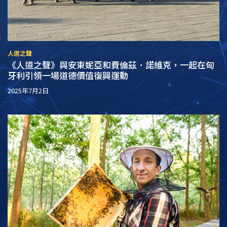
人道之聲
《人道之聲》與安東妮亞和費倫茲．諾維克，一起在匈
牙利引領一場道德價值復興運動
2025年7月2日