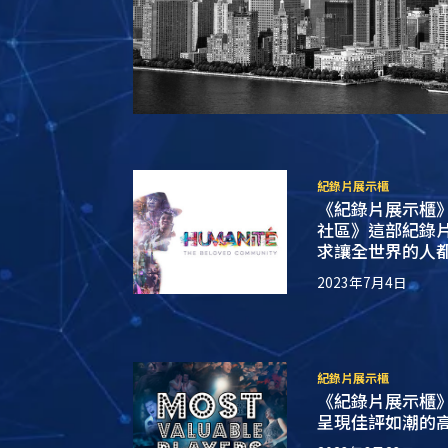
紀錄片展示櫃
《紀錄片展示櫃
社區》這部紀錄
求讓全世界的人
2023年7月4日
紀錄片展示櫃
《紀錄片展示櫃
呈現佳評如潮的