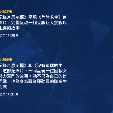
片展示櫃
紀錄片展示櫃》呈現《內陸求生》這
影片，完整呈現一個克服巨大挑戰以
生存的故事
23年4月29日
片展示櫃
紀錄片展示櫃》和《沒有籃球的生
》這部紀錄片，一同呈現一位回教女
努力奮鬥的故事。她不只為自己的信
而戰，也為身為職業運動員的職業生
而戰
23年4月21日