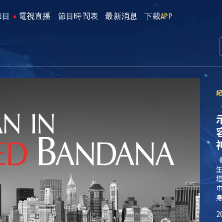
節目
電視直播
節目時間表
最新消息
下載
APP
2