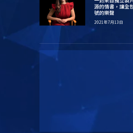
一封來自獨立製
源的情書，讓全
號的樂聲
2021年7月13日