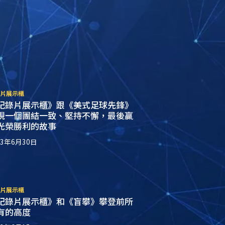
片展示櫃
紀錄片展示櫃》跟《美式足球先鋒》
現一個團結一致、堅持不懈，最後贏
光榮勝利的故事
23年6月30日
片展示櫃
紀錄片展示櫃》和《盲攀》攀登前所
有的高度