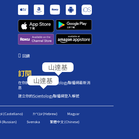
回饋
訂閱
在你的收件匣獲取
Scientology
聯播網最新消
息
建立你的
Scientology
聯播網登入帳號
l (Castellano)
Magyar
 (Russian)
Svenska
繁體中文 (Chinese)