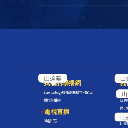
我
我們的聯播網
Scientology
聯播網開播特別節目
Scie
關於聯播網
目的
與
Sci
電視直播
人道
時間表
L.