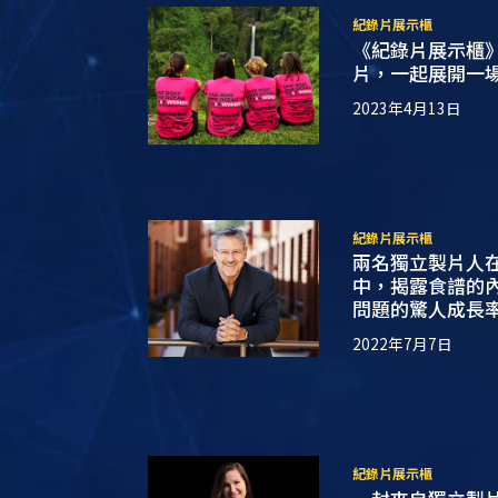
紀錄片展示櫃
《紀錄片展示櫃
片，一起展開一
2023年4月13日
紀錄片展示櫃
兩名獨立製片人
中，揭露食譜的
問題的驚人成長
2022年7月7日
紀錄片展示櫃