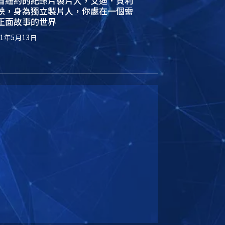
自紐約的紀錄片製片人，艾迪．貝利
映，身為獨立製片人，你處在一個需
正面故事的世界
21年5月13日